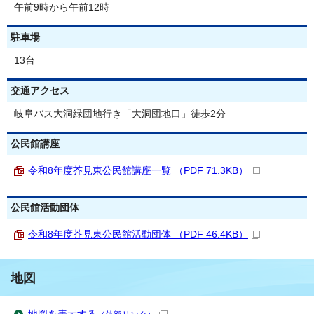
午前9時から午前12時
駐車場
13台
交通アクセス
岐阜バス大洞緑団地行き「大洞団地口」徒歩2分
公民館講座
令和8年度芥見東公民館講座一覧 （PDF 71.3KB）
公民館活動団体
令和8年度芥見東公民館活動団体 （PDF 46.4KB）
地図