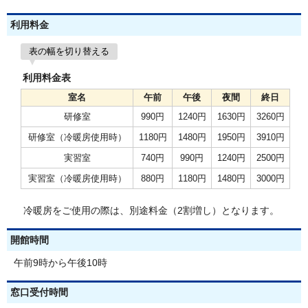
利用料金
表の幅を切り替える
利用料金表
室名
午前
午後
夜間
終日
研修室
990円
1240円
1630円
3260円
研修室（冷暖房使用時）
1180円
1480円
1950円
3910円
実習室
740円
990円
1240円
2500円
実習室（冷暖房使用時）
880円
1180円
1480円
3000円
冷暖房をご使用の際は、別途料金（2割増し）となります。
開館時間
午前9時から午後10時
窓口受付時間