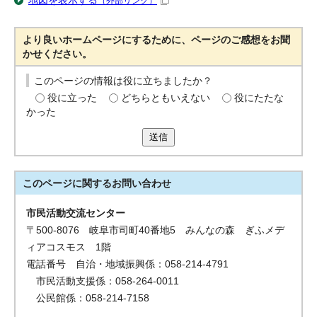
地図を表示する
（外部リンク）
より良いホームページにするために、ページのご感想をお聞
かせください。
このページの情報は役に立ちましたか？
役に立った
どちらともいえない
役にたたな
かった
送信
このページに関する
お問い合わせ
市民活動交流センター
〒500-8076 岐阜市司町40番地5 みんなの森 ぎふメデ
ィアコスモス 1階
電話番号 自治・地域振興係：058-214-4791
市民活動支援係：058-264-0011
公民館係：058-214-7158