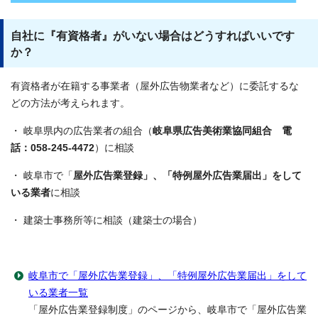
自社に『有資格者』がいない場合はどうすればいいです
か？
有資格者が在籍する事業者（屋外広告物業者など）に委託するな
どの方法が考えられます。
・ 岐阜県内の広告業者の組合（
岐阜県広告美術業協同組合 電
話：058-245-4472
）に相談
・ 岐阜市で「
屋外広告業登録」、「特例屋外広告業届出」をして
いる業者
に相談
・ 建築士事務所等に相談（建築士の場合）
岐阜市で「屋外広告業登録」、「特例屋外広告業届出」をして
いる業者一覧
「屋外広告業登録制度」のページから、岐阜市で「屋外広告業