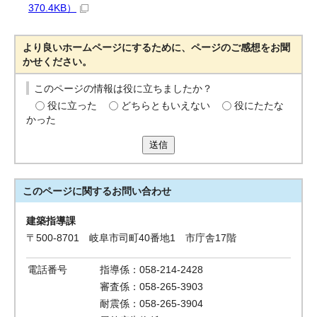
370.4KB）
より良いホームページにするために、ページのご感想をお聞
かせください。
このページの情報は役に立ちましたか？
役に立った
どちらともいえない
役にたたな
かった
送信
このページに関する
お問い合わせ
建築指導課
〒500-8701 岐阜市司町40番地1 市庁舎17階
電話番号
指導係：058-214-2428
審査係：058-265-3903
耐震係：058-265-3904