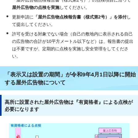
「屋外広告物点検報告書（様式第2号）」の点検項目に沿って
屋外広告物の点検を実施
してください。
更新申請に
「屋外広告物点検報告書（様式第2号）」を添付
し
て提出してください。
許可を受ける対象でない場合（自己の敷地内に表示される自己
の広告物の合計が10平方メートル以下など）は、報告書の提出
は不要ですが、定期的に点検を実施し安全管理をしてくださ
い。
「表示又は設置の期間」が令和9年4月1日以降に開始
する屋外広告物について
高所に設置された屋外広告物は『有資格者』による点検が
必要になります