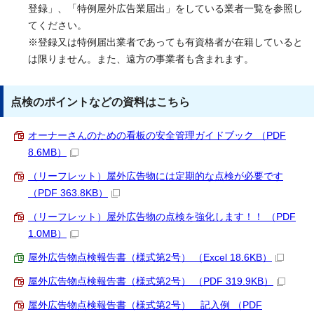
登録」、「特例屋外広告業届出」をしている業者一覧を参照し
てください。
※登録又は特例届出業者であっても有資格者が在籍していると
は限りません。また、遠方の事業者も含まれます。
点検のポイントなどの資料はこちら
オーナーさんのための看板の安全管理ガイドブック （PDF
8.6MB）
（リーフレット）屋外広告物には定期的な点検が必要です
（PDF 363.8KB）
（リーフレット）屋外広告物の点検を強化します！！ （PDF
1.0MB）
屋外広告物点検報告書（様式第2号） （Excel 18.6KB）
屋外広告物点検報告書（様式第2号） （PDF 319.9KB）
屋外広告物点検報告書（様式第2号） 記入例 （PDF