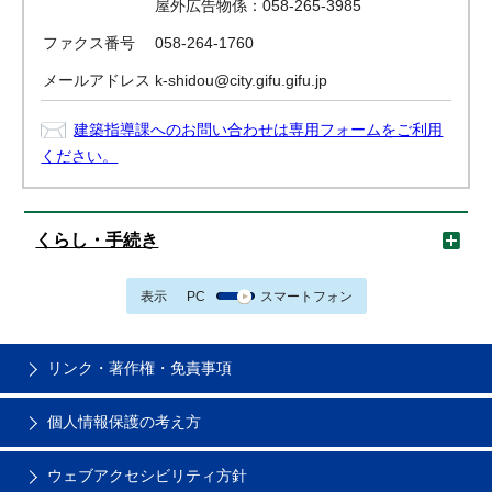
屋外広告物係：058-265-3985
ファクス番号
058-264-1760
メールアドレス
k-shidou@city.gifu.gifu.jp
建築指導課へのお問い合わせは専用フォームをご利用
ください。
くらし・手続き
表示
PC
スマートフォン
リンク・著作権・免責事項
個人情報保護の考え方
ウェブアクセシビリティ方針