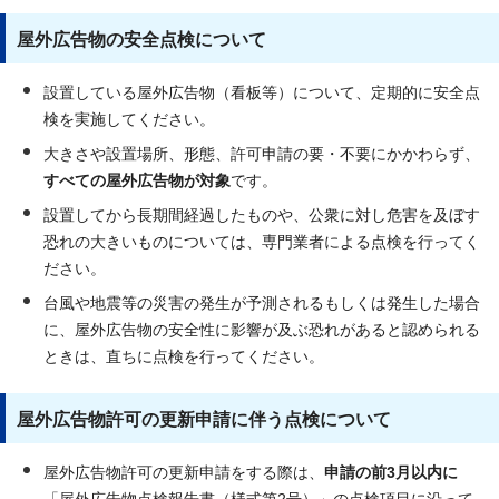
屋外広告物の安全点検について
設置している屋外広告物（看板等）について、定期的に安全点
検を実施してください。
大きさや設置場所、形態、許可申請の要・不要にかかわらず、
すべての屋外広告物が対象
です。
設置してから長期間経過したものや、公衆に対し危害を及ぼす
恐れの大きいものについては、専門業者による点検を行ってく
ださい。
台風や地震等の災害の発生が予測されるもしくは発生した場合
に、屋外広告物の安全性に影響が及ぶ恐れがあると認められる
ときは、直ちに点検を行ってください。
屋外広告物許可の更新申請に伴う点検について
屋外広告物許可の更新申請をする際は、
申請の前3月以内に