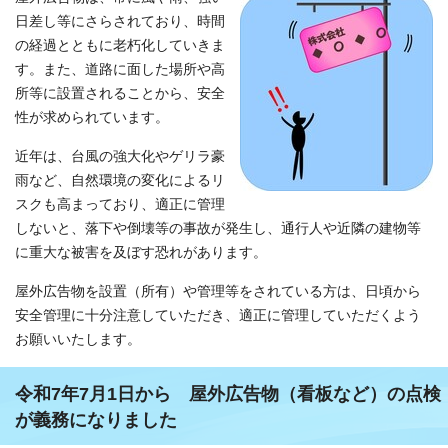
日差し等にさらされており、時間
の経過とともに老朽化していきま
す。また、道路に面した場所や高
所等に設置されることから、安全
性が求められています。
近年は、台風の強大化やゲリラ豪
雨など、自然環境の変化によるリ
スクも高まっており、適正に管理
しないと、落下や倒壊等の事故が発生し、通行人や近隣の建物等
に重大な被害を及ぼす恐れがあります。
屋外広告物を設置（所有）や管理等をされている方は、日頃から
安全管理に十分注意していただき、適正に管理していただくよう
お願いいたします。
令和7年7月1日から 屋外広告物（看板など）の点検
が義務になりました