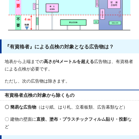
『有資格者』による点検の対象となる広告物は？
地表から上端までの
高さが4メートルを超える
広告物は、有資格者
による点検が必要です。
ただし、次の広告物は除きます。
有資格者点検の対象から除くもの
〇 簡易な広告物
（はり紙、はり札、立看板類、広告幕類など）
〇 建物の壁面に
直接、塗布・プラスチックフィルム貼り・投影
な
ど