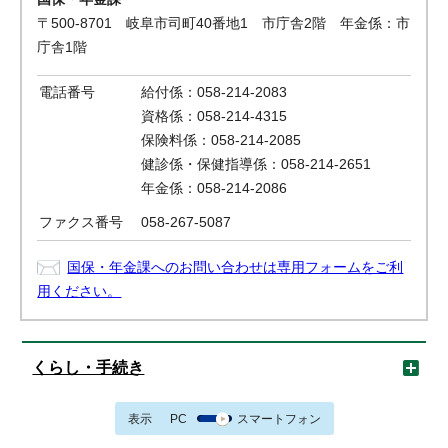
〒500-8701 岐阜市司町40番地1 市庁舎2階 年金係：市
庁舎1階
電話番号
給付係：058-214-2083
資格係：058-214-4315
保険料係：058-214-2085
健診係・保健指導係：058-214-2651
年金係：058-214-2086
ファクス番号
058-267-5087
国保・年金課へのお問い合わせは専用フォームをご利
用ください。
くらし・手続き
表示
PC
スマートフォン