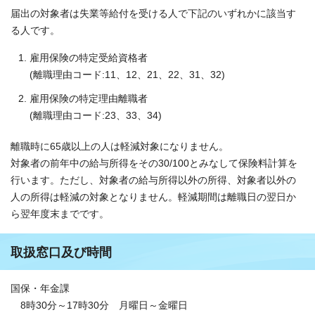
届出の対象者は失業等給付を受ける人で下記のいずれかに該当す
る人です。
雇用保険の特定受給資格者
(離職理由コード:11、12、21、22、31、32)
雇用保険の特定理由離職者
(離職理由コード:23、33、34)
離職時に65歳以上の人は軽減対象になりません。
対象者の前年中の給与所得をその30/100とみなして保険料計算を
行います。ただし、対象者の給与所得以外の所得、対象者以外の
人の所得は軽減の対象となりません。軽減期間は離職日の翌日か
ら翌年度末までです。
取扱窓口及び時間
国保・年金課
8時30分～17時30分 月曜日～金曜日