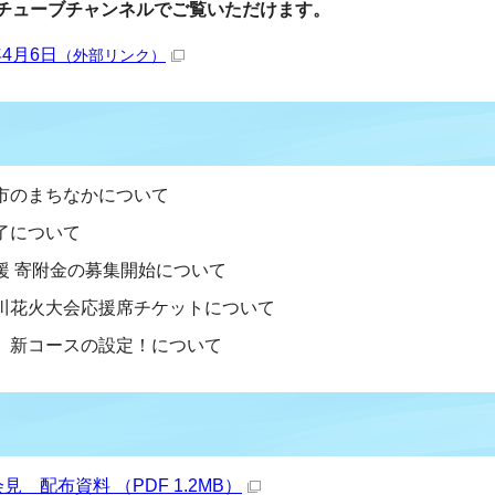
チューブチャンネルでご覧いただけます。
4月6日
（外部リンク）
市のまちなかについて
了について
援 寄附金の募集開始について
川花火大会応援席チケットについて
」新コースの設定！について
 配布資料 （PDF 1.2MB）