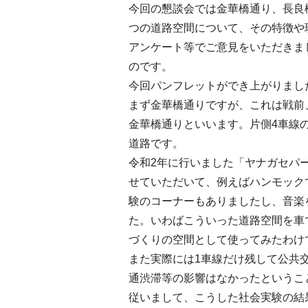
今回の懇談会では金華橋通り、長良
つの道路空間について、その特徴や
アンケート等でご意見をいただきま
のです。
今回パンフレットができ上がりまし
まず金華橋通りですが、これは戦前
金華橋通りといいます。片側4車線の
道路です。
令和2年に行いました「ヤナガセパ
せていただいて、例えばハンモック
験のコーナーもありましたし、音楽
た。いわばこういった道路空間を車
づくりの空間として使ってみたわけ
また実際には1車線だけ残して公共
通渋滞等の影響はなかったというこ
従いまして、こうした社会実験の結