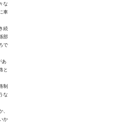
々な
に車
き続
係部
ろで
があ
路と
路制
うな
か、
いか