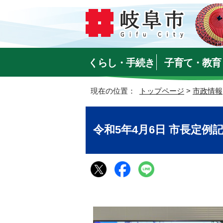
くらし・手続き
子育て・教育
現在の位置：
トップページ
>
市政情報
令和5年4月6日 市長定例