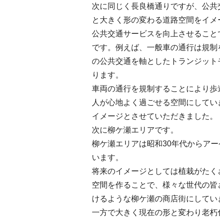
次に同じく長良橋通りですが、公共
と大きく形の変わる道路空間をイメ
公共交通サービスを向上させること
です。例えば、一般車の通行は規制
の公共交通を軸としたトランジット
ります。
車両の通行を規制することにより歩
人が心地よく過ごせる空間にしてい
イメージとさせていただきました。
次に柳ケ瀬エリアです。
柳ケ瀬エリアは昭和30年代からア
います。
将来のイメージとしては植栽がたく
空間を作ることで、様々な世代の皆
けるような柳ケ瀬の商店街にしてい
一方で大きく現在の形と変わり老朽