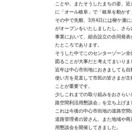
ことや、またそうしたまちの姿、近
に「オール岐阜」で「岐阜を動かす
その中で先般、3月4日には柳ケ瀬
がオープンをいたしましたし、さら
事業において、組合設立の合同発表
たところであります。
そうした中でこのセンターゾーン全
図ることが大事だと考えてまいりま
近年は中心市街地におきましても自
使い方を見直して市民の皆さまが主
ことが重要です。
少しこれまでの取り組みをおさらい
路空間利活用懇談会」を立ち上げま
これは今後の中心市街地の道路空間
道路管理者の皆さん、また地域や商
用懇談会を開催してきました。