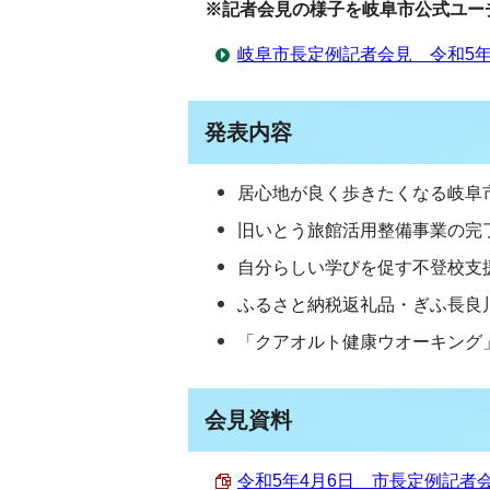
※記者会見の様子を岐阜市公式ユー
岐阜市長定例記者会見 令和5年
発表内容
居心地が良く歩きたくなる岐阜
旧いとう旅館活用整備事業の完
自分らしい学びを促す不登校支
ふるさと納税返礼品・ぎふ長良
「クアオルト健康ウオーキング
会見資料
令和5年4月6日 市長定例記者会見