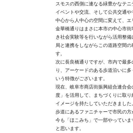
スモスの西側に連なる緑豊かなテニ
イベントや交流、そして公共交通や
中心から人中心の空間に変えて、エ
金華橋通りはまさに本市の中心市街
き社会実験等を行いながら活用整備
局と連携をしながらこの道路空間の
す。
次に長良橋通りですが、市内で最多
り、アーケードのある歩道沿いに多
いう特徴がございます。
現在、岐阜市商店街振興組合連合会
度」を活用して、まちづくりに取り
イメージを持たしていただきました
歩道にあるファニチャーで市民の方
今も「ほこみち」で一部やっていま
と思います。