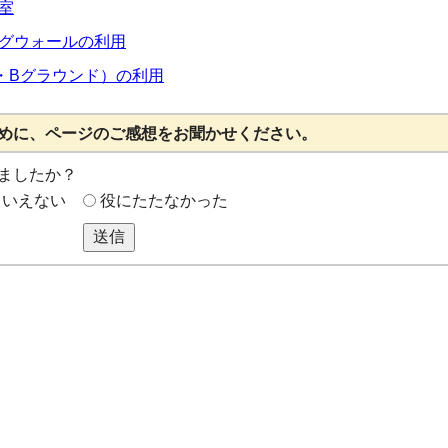
室
グウォールの利用
・Bグラウンド）の利用
めに、ページのご感想をお聞かせください。
ましたか？
もいえない
役にたたなかった
送信