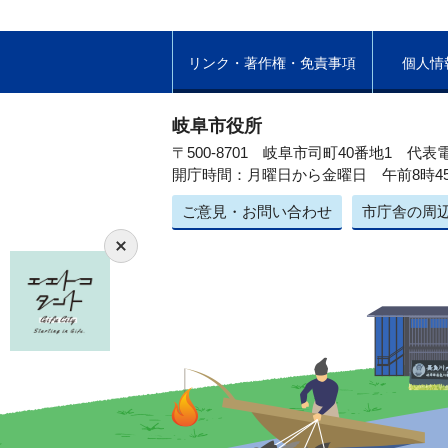
リンク・著作権・免責事項
個人情
岐阜市役所
〒500-8701 岐阜市司町40番地1
代表電
開庁時間：月曜日から金曜日 午前8時4
ご意見・お問い合わせ
市庁舎の周