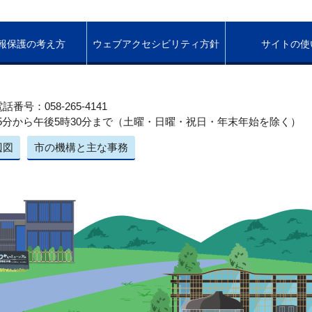
報保護の考え方
ウェブアクセシビリティ方針
サイトの使
話番号：058-265-4141
5分から午後5時30分まで（土曜・日曜・祝日・年末年始を除く）
辺図
市の機構と主な事務