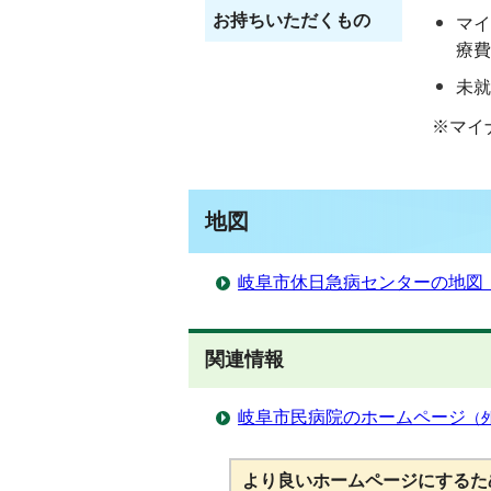
お持ちいただくもの
マイ
療費
未就
※マイ
地図
岐阜市休日急病センターの地図（G
関連情報
岐阜市民病院のホームページ
（
より良いホームページにするた