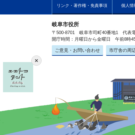
リンク・著作権・免責事項
個人情
岐阜市役所
〒500-8701 岐阜市司町40番地1
代表電
開庁時間：月曜日から金曜日 午前8時4
ご意見・お問い合わせ
市庁舎の周