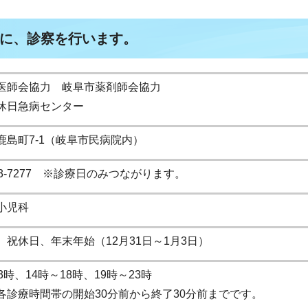
に、診察を行います。
医師会協力 岐阜市薬剤師会協力
休日急病センター
鹿島町7-1（岐阜市民病院内）
253-7277 ※診療日のみつながります。
小児科
、祝休日、年末年始（12月31日～1月3日）
3時、14時～18時、19時～23時
各診療時間帯の開始30分前から終了30分前までです。