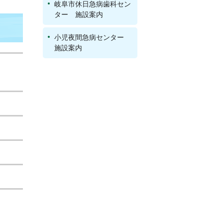
岐阜市休日急病歯科セン
ター 施設案内
小児夜間急病センター
施設案内