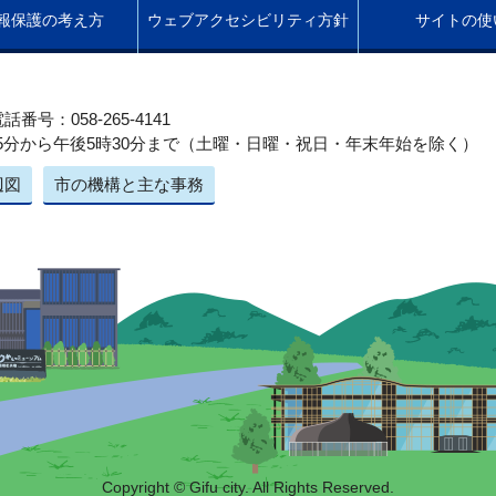
報保護の考え方
ウェブアクセシビリティ方針
サイトの使
話番号：058-265-4141
5分から午後5時30分まで（土曜・日曜・祝日・年末年始を除く）
辺図
市の機構と主な事務
Copyright © Gifu city. All Rights Reserved.