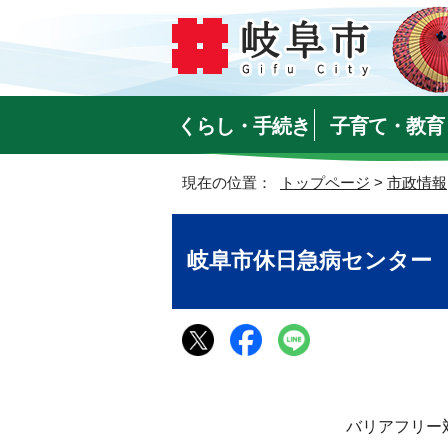
くらし・手続き
子育て・教育
現在の位置：
トップページ
>
市政情報
岐阜市休日急病センター
バリアフリー