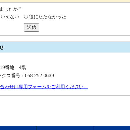
ましたか？
もいえない
役にたたなかった
送信
せ
目19番地 4階
クス番号：058-252-0639
合わせは専用フォームをご利用ください。