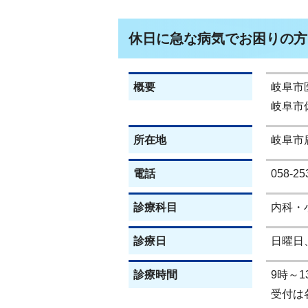
休日に急な病気でお困りの方
概要
岐阜市
岐阜市
所在地
岐阜市
電話
058-
診療科目
内科・
診療日
日曜日
診療時間
9時～1
受付は