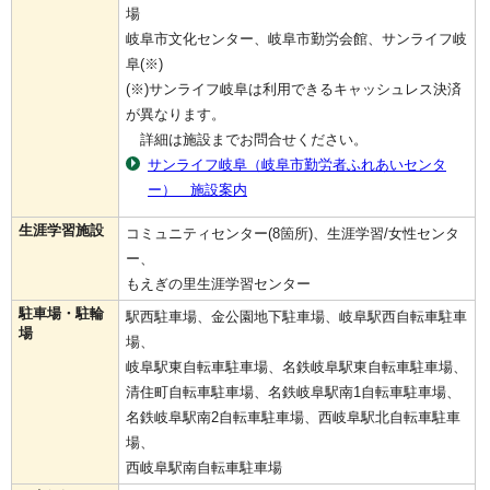
場
岐阜市文化センター、岐阜市勤労会館、サンライフ岐
阜(※)
(※)サンライフ岐阜は利用できるキャッシュレス決済
が異なります。
詳細は施設までお問合せください。
サンライフ岐阜（岐阜市勤労者ふれあいセンタ
ー） 施設案内
生涯学習施設
コミュニティセンター(8箇所)、生涯学習/女性センタ
ー、
もえぎの里生涯学習センター
駐車場・駐輪
駅西駐車場、金公園地下駐車場、岐阜駅西自転車駐車
場
場、
岐阜駅東自転車駐車場、名鉄岐阜駅東自転車駐車場、
清住町自転車駐車場、名鉄岐阜駅南1自転車駐車場、
名鉄岐阜駅南2自転車駐車場、西岐阜駅北自転車駐車
場、
西岐阜駅南自転車駐車場