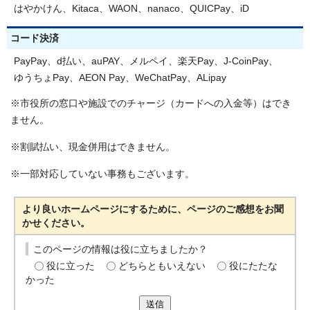
はやかけん、Kitaca、WAON、nanaco、QUICPay、iD
コード決済
PayPay、d払い、auPAY、メルペイ、楽天Pay、J-CoinPay、
ゆうちょPay、AEON Pay、WeChatPay、ALipay
※市役所の窓口や施設でのチャージ（カードへの入金等）はでき
ません。
※割賦払い、現金併用はできません。
※一部対応していない事務もございます。
より良いホームページにするために、ページのご感想をお聞
かせください。
このページの情報は役に立ちましたか？
役に立った
どちらともいえない
役にたたな
かった
送信