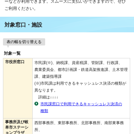
ーなどが利用できます。スムーズに支払いができますので、ぜひ
ご利用ください。
対象窓口・施設
表の幅を切り替える
対象一覧
市役所窓口
市民課(※)、納税課、資産税課、管財課、行政課、
農業委員会、都市計画課・鉄道高架推進課、土木管理
課、建築指導課
(※)市民課は利用できるキャッシュレス決済の種類が
異なります。
詳細は↓↓↓↓
市民課窓口で利用できるキャッシュレス決済の
種類
事務所及び岐
西部事務所、東部事務所、北部事務所、南部東事務
阜市ステーシ
所、
ョンプラザ