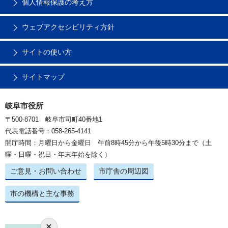
個人情報保護の考え方
ウェブアクセシビリティ方針
サイトの使い方
サイトマップ
岐阜市役所
〒500-8701 岐阜市司町40番地1
代表電話番号：058-265-4141
開庁時間：月曜日から金曜日 午前8時45分から午後5時30分まで（土
曜・日曜・祝日・年末年始を除く）
ご意見・お問い合わせ
市庁舎の周辺図
市の機構と主な事務