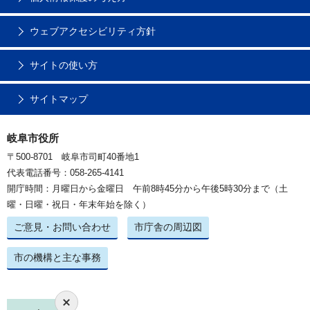
ウェブアクセシビリティ方針
サイトの使い方
サイトマップ
岐阜市役所
〒500-8701 岐阜市司町40番地1
代表電話番号：058-265-4141
開庁時間：月曜日から金曜日 午前8時45分から午後5時30分まで（土
曜・日曜・祝日・年末年始を除く）
ご意見・お問い合わせ
市庁舎の周辺図
市の機構と主な事務