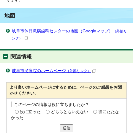
ります。
地図
岐阜市休日急病歯科センターの地図（Googleマップ）
（外部リ
ンク）
関連情報
岐阜市民病院のホームページ
（外部リンク）
より良いホームページにするために、ページのご感想をお聞
かせください。
このページの情報は役に立ちましたか？
役に立った
どちらともいえない
役にたたな
かった
送信