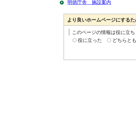
明徳庁舎 施設案内
より良いホームページにするた
このページの情報は役に立ち
役に立った
どちらと