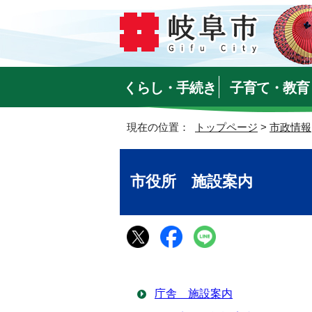
くらし・手続き
子育て・教育
現在の位置：
トップページ
>
市政情報
市役所 施設案内
庁舎 施設案内