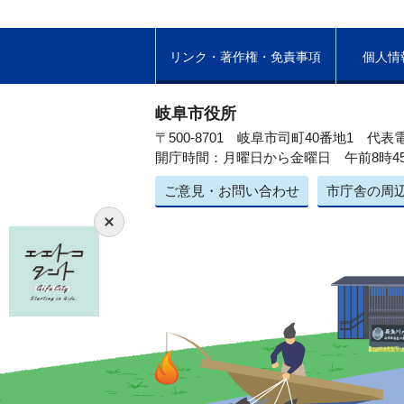
リンク・著作権・免責事項
個人情
岐阜市役所
〒500-8701 岐阜市司町40番地1
代表電
開庁時間：月曜日から金曜日 午前8時4
ご意見・お問い合わせ
市庁舎の周