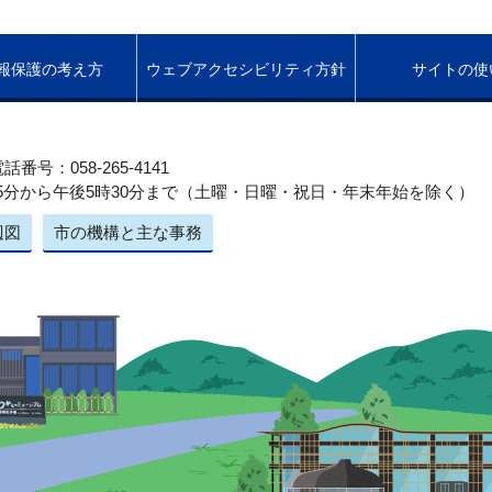
報保護の考え方
ウェブアクセシビリティ方針
サイトの使
話番号：058-265-4141
5分から午後5時30分まで（土曜・日曜・祝日・年末年始を除く）
辺図
市の機構と主な事務