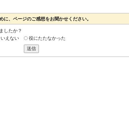
めに、ページのご感想をお聞かせください。
ましたか？
もいえない
役にたたなかった
送信