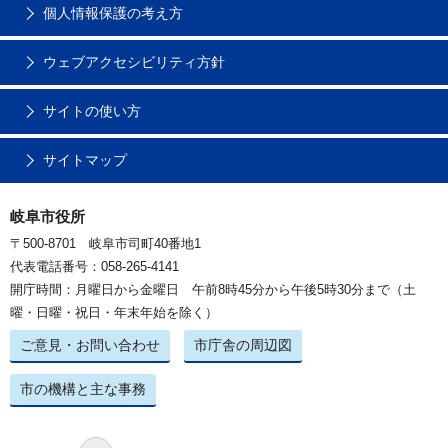
個人情報保護の考え方
ウェブアクセシビリティ方針
サイトの使い方
サイトマップ
岐阜市役所
〒500-8701 岐阜市司町40番地1
代表電話番号：058-265-4141
開庁時間：月曜日から金曜日 午前8時45分から午後5時30分まで（土
曜・日曜・祝日・年末年始を除く）
ご意見・お問い合わせ
市庁舎の周辺図
市の機構と主な事務