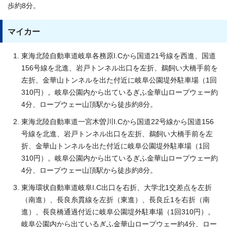
歩約8分。
マイカー
東海北陸自動車道岐阜各務原I.Cから国道21号線を西進、国道
156号線を北進、岩戸トンネル出口を左折、鵜飼い大橋手前を
左折、金華山トンネルを出た付近に岐阜公園堤外駐車場（1回
310円）。岐阜公園内から出ているぎふ金華山ロープウェー約
4分、ロープウェー山頂駅から徒歩約8分。
東海北陸自動車道一宮木曽川I.Cから国道22号線から国道156
号線を北進、岩戸トンネル出口を左折、鵜飼い大橋手前を左
折、金華山トンネルを出た付近に岐阜公園堤外駐車場（1回
310円）。岐阜公園内から出ているぎふ金華山ロープウェー約
4分、ロープウェー山頂駅から徒歩約8分。
東海環状自動車道岐阜I.C出口を右折、大学北1交差点を左折
（南進）、長良糸貫線を左折（東進）、長良丘1を右折（南
進）、長良橋通過付近に岐阜公園堤外駐車場（1回310円）。
岐阜公園内から出ているぎふ金華山ロープウェー約4分、ロー