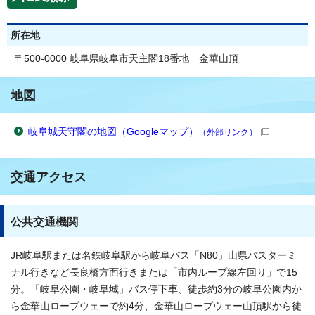
所在地
〒500-0000 岐阜県岐阜市天主閣18番地 金華山頂
地図
岐阜城天守閣の地図（Googleマップ）
（外部リンク）
交通アクセス
公共交通機関
JR岐阜駅または名鉄岐阜駅から岐阜バス「N80」山県バスターミ
ナル行きなど長良橋方面行きまたは「市内ループ線左回り」で15
分。「岐阜公園・岐阜城」バス停下車、徒歩約3分の岐阜公園内か
ら金華山ロープウェーで約4分、金華山ロープウェー山頂駅から徒