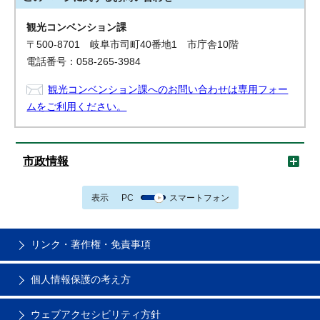
観光コンベンション課
〒500-8701 岐阜市司町40番地1 市庁舎10階
電話番号：058-265-3984
観光コンベンション課へのお問い合わせは専用フォー
ムをご利用ください。
市政情報
表示
PC
スマートフォン
リンク・著作権・免責事項
個人情報保護の考え方
ウェブアクセシビリティ方針