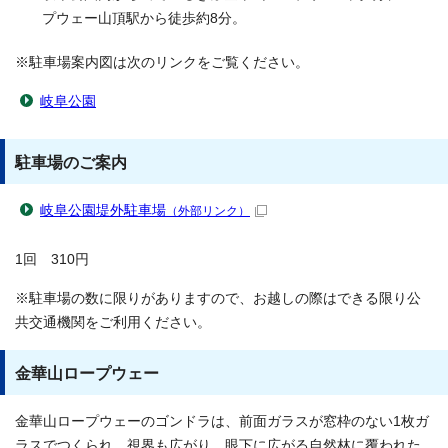
プウェー山頂駅から徒歩約8分。
※駐車場案内図は次のリンクをご覧ください。
岐阜公園
駐車場のご案内
岐阜公園堤外駐車場
（外部リンク）
1回 310円
※駐車場の数に限りがありますので、お越しの際はできる限り公
共交通機関をご利用ください。
金華山ロープウェー
金華山ロープウェーのゴンドラは、前面ガラスが窓枠のない1枚ガ
ラスでつくられ、視界も広がり、眼下に広がる自然林に覆われた