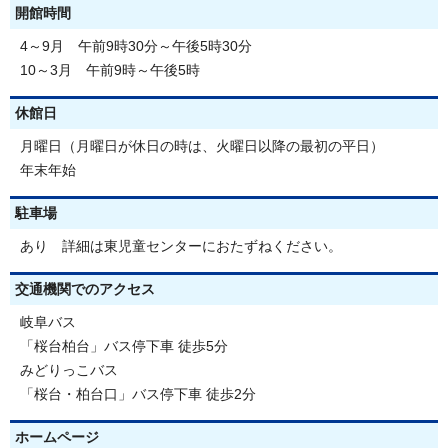
開館時間
4～9月 午前9時30分～午後5時30分
10～3月 午前9時～午後5時
休館日
月曜日（月曜日が休日の時は、火曜日以降の最初の平日）
年末年始
駐車場
あり 詳細は東児童センターにおたずねください。
交通機関でのアクセス
岐阜バス
「桜台柏台」バス停下車 徒歩5分
みどりっこバス
「桜台・柏台口」バス停下車 徒歩2分
ホームページ