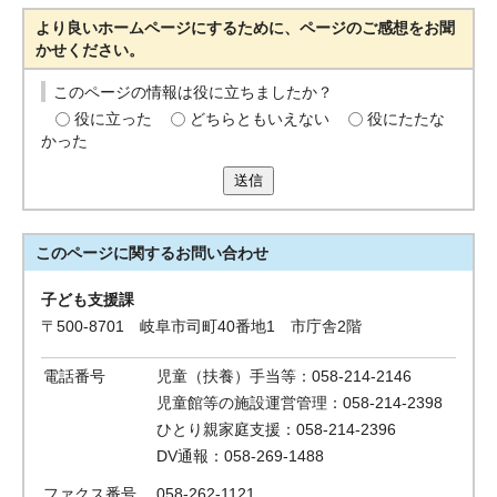
より良いホームページにするために、ページのご感想をお聞
かせください。
このページの情報は役に立ちましたか？
役に立った
どちらともいえない
役にたたな
かった
送信
このページに関する
お問い合わせ
子ども支援課
〒500-8701 岐阜市司町40番地1 市庁舎2階
電話番号
児童（扶養）手当等：058-214-2146
児童館等の施設運営管理：058-214-2398
ひとり親家庭支援：058-214-2396
DV通報：058-269-1488
ファクス番号
058-262-1121