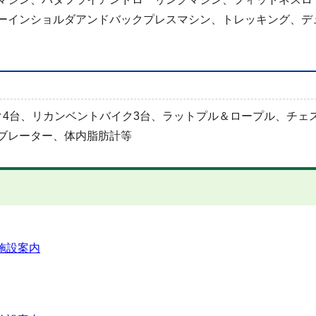
ーインショルダアンドバックプレスマシン、トレッキング、デ
ク4台、リカンベントバイク3台、ラットプル＆ロープル、チェ
ブレーター、体内脂肪計等
施設案内