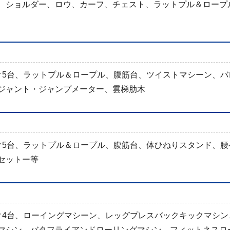
、ショルダー、ロウ、カーフ、チェスト、ラットプル＆ロープ
ク5台、ラットプル＆ロープル、腹筋台、ツイストマシーン、バ
ジャント・ジャンプメーター、雲梯肋木
ク5台、ラットプル＆ロープル、腹筋台、体ひねりスタンド、腰
セットー等
ク4台、ローイングマシーン、レッグプレスバックキックマシン
マシン、バタフライアンドローリングマシン、フィットネスロ