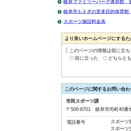
岐阜ファミリーパーク体育館 
岐阜市もえぎの里多目的体育館
スポーツ施設料金表
より良いホームページにするた
このページの情報は役に立ち
役に立った
どちらと
このページに関する
お問い合わ
市民スポーツ課
〒500-8701 岐阜市司町40
スポーツ施設
電話番号
スポーツ支援