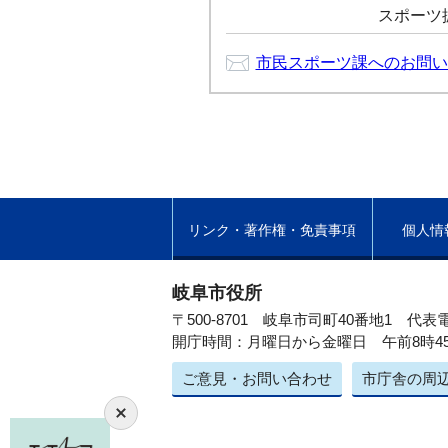
スポーツ振興
市民スポーツ課へのお問い
リンク・著作権・免責事項
個人情
岐阜市役所
〒500-8701 岐阜市司町40番地1
代表電
開庁時間：月曜日から金曜日 午前8時4
ご意見・お問い合わせ
市庁舎の周