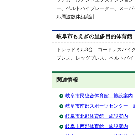
ー、ベルトバイブレーター、スーパ
ル周波数体組織計
岐阜市もえぎの里多目的体育館
トレッドミル3台、コードレスバイ
プレス、レッグプレス、ベルトバイ
関連情報
岐阜市民総合体育館 施設案内
岐阜市南部スポーツセンター 
岐阜市北部体育館 施設案内
岐阜市西部体育館 施設案内