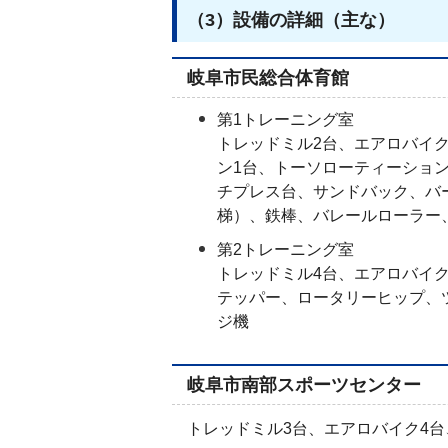
（3）設備の詳細（主な）
岐阜市民総合体育館
第1トレーニング室
トレッドミル2台、エアロバイ
ン1台、トーソローティーショ
チプレス台、サンドバック、バ
梯）、鉄棒、バレールローラー
第2トレーニング室
トレッドミル4台、エアロバイ
テッパー、ロータリーヒップ、
ジ機
岐阜市南部スポーツセンター
トレッドミル3台、エアロバイク4