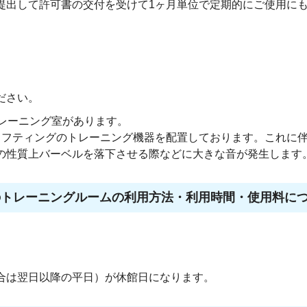
提出して許可書の交付を受けて1ヶ月単位で定期的にご使用に
。
ださい。
トレーニング室があります。
リフティングのトレーニング機器を配置しております。これに
の性質上バーベルを落下させる際などに大きな音が発生します
のトレーニングルームの利用方法・利用時間・使用料に
合は翌日以降の平日）が休館日になります。