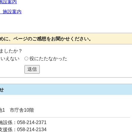
施設案内
 施設案内
めに、ページのご感想をお聞かせください。
ましたか？
もいえない
役にたたなかった
送信
せ
番地1 市庁舎10階
係：058-214-2371
係：058-214-2134