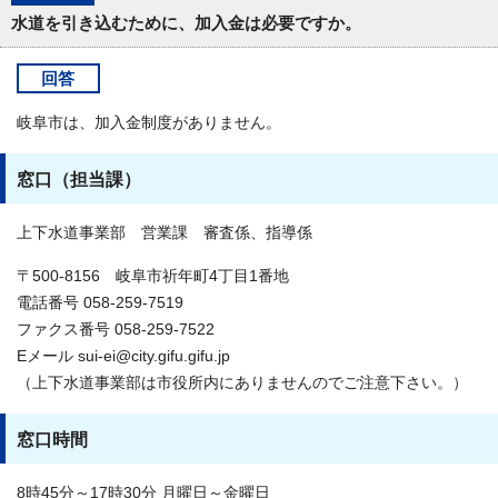
水道を引き込むために、加入金は必要ですか。
回答
岐阜市は、加入金制度がありません。
窓口（担当課）
上下水道事業部 営業課 審査係、指導係
〒500-8156 岐阜市祈年町4丁目1番地
電話番号 058-259-7519
ファクス番号 058-259-7522
Eメール sui-ei@city.gifu.gifu.jp
（上下水道事業部は市役所内にありませんのでご注意下さい。）
窓口時間
8時45分～17時30分 月曜日～金曜日