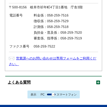
〒500-8156 岐阜市祈年町4丁目1番地 庁舎3階
電話番号
料金係：058-259-7516
徴収係：058-259-7529
計測係：058-259-7518
負担金・普及係：058-259-7520
審査係、指導係：058-259-7519
ファクス番号
058-259-7522
営業課へのお問い合わせは専用フォームをご利用くだ
さい。
よくある質問
表示
PC
スマートフォン