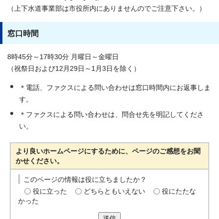
（上下水道事業部は市役所内にありませんのでご注意下さい。）
窓口時間
8時45分～17時30分 月曜日～金曜日
（祝祭日および12月29日～1月3日を除く）
＊電話、ファクスによる問い合わせは窓口時間内にお返事しま
す。
＊ファクスによる問い合わせは、問合せ先を明記してくださ
い。
より良いホームページにするために、ページのご感想をお聞
かせください。
このページの情報は役に立ちましたか？
役に立った
どちらともいえない
役にたたな
かった
送信