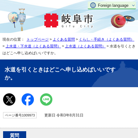
Foreign language
現在の位置：
トップページ
>
よくある質問
>
くらし・手続き（よくある質問）
>
上水道・下水道（よくある質問）
>
上水道（よくある質問）
> 水道を引くとき
はどこへ申し込めばいいですか。
水道を引くときはどこへ申し込めばいいです
か。
更新日 令和3年8月31日
ページ番号1009973
質問