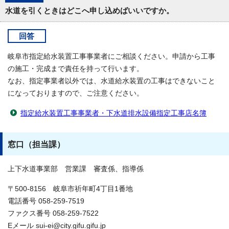
水道を引くときはどこへ申し込めばいいですか。
回答
岐阜市指定給水装置工事事業者にご相談ください。申請から工事
の施工・完成まで責任を持って行います。
なお、指定事業者以外では、水道給水装置の工事はできないこと
になっておりますので、ご注意ください。
指定給水装置工事事業者・下水道排水設備指定工事店名簿
窓口（担当課）
上下水道事業部 営業課 審査係、指導係
〒500-8156 岐阜市祈年町4丁目1番地
電話番号 058-259-7519
ファクス番号 058-259-7522
Eメール sui-ei@city.gifu.gifu.jp