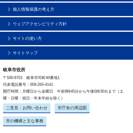
個人情報保護の考え方
ウェブアクセシビリティ方針
サイトの使い方
サイトマップ
岐阜市役所
〒500-8701 岐阜市司町40番地1
代表電話番号：058-265-4141
開庁時間：月曜日から金曜日 午前8時45分から午後5時30分まで（土
曜・日曜・祝日・年末年始を除く）
ご意見・お問い合わせ
市庁舎の周辺図
市の機構と主な事務