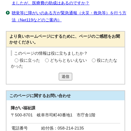
ましたが、医療費の助成はあるのですか？
聴覚等に障がいのある方が緊急通報（火災・救急等）を行う方
法（Net119などのご案内）
より良いホームページにするために、ページのご感想をお聞
かせください。
このページの情報は役に立ちましたか？
役に立った
どちらともいえない
役にたたな
かった
送信
このページに関する
お問い合わせ
障がい福祉課
〒500-8701 岐阜市司町40番地1 市庁舎1階
電話番号
給付係：058-214-2135