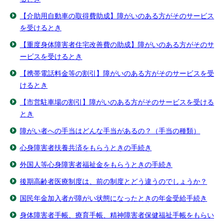
【介助用自動車の取得費助成】障がいのある方がそのサービス
を受けるとき
【重度身体障害者住宅改善費の助成】障がいのある方がそのサ
ービスを受けるとき
【携帯電話料金等の割引】障がいのある方がそのサービスを受
けるとき
【市営駐車場の割引】障がいのある方がそのサービスを受ける
とき
障がい者への手当はどんな手当があるの？（手当の種類）
心身障害者扶養共済をもらうときの手続き
外国人等心身障害者福祉金をもらうときの手続き
後期高齢者医療制度は、前の制度とどう違うのでしょうか？
国民年金加入者が障がい状態になったときの年金受給手続き
身体障害者手帳、療育手帳、精神障害者保健福祉手帳をもらい