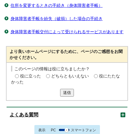
住所を変更するときの手続き（身体障害者手帳）
身体障害者手帳を紛失（破損）した場合の手続き
身体障害者手帳交付によって受けられるサービスがあります
より良いホームページにするために、ページのご感想をお聞
かせください。
このページの情報は役に立ちましたか？
役に立った
どちらともいえない
役にたたな
かった
送信
よくある質問
表示
PC
スマートフォン