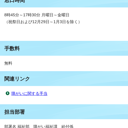
窓口時間
8時45分～17時30分 月曜日～金曜日
（祝祭日および12月29日～1月3日を除く）
手数料
無料
関連リンク
障がいに関する手当
担当部署
部署名 福祉部 障がい福祉課 給付係