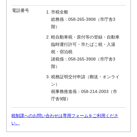
電話番号
市税全般
総務係：058-265-3908（市庁舎3
階）
軽自動車税・原付等の登録・自動車
臨時運行許可・市たばこ税・入湯
税・宿泊税
諸税係：058-265-3908（市庁舎3
階）
税務証明交付申請（郵送・オンライ
ン）
税事務推進係：058-214-2003（市
庁舎9階）
税制課へのお問い合わせは専用フォームをご利用くださ
い。