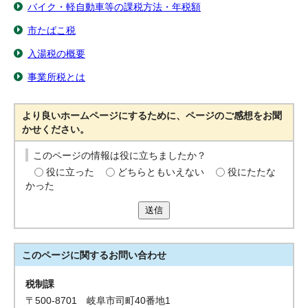
バイク・軽自動車等の課税方法・年税額
市たばこ税
入湯税の概要
事業所税とは
より良いホームページにするために、ページのご感想をお聞
かせください。
このページの情報は役に立ちましたか？
役に立った
どちらともいえない
役にたたな
かった
送信
このページに関する
お問い合わせ
税制課
〒500-8701 岐阜市司町40番地1