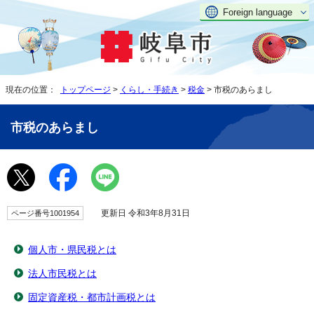
Foreign language
現在の位置：
トップページ
>
くらし・手続き
>
税金
> 市税のあらまし
市税のあらまし
更新日 令和3年8月31日
ページ番号1001954
個人市・県民税とは
法人市民税とは
固定資産税・都市計画税とは