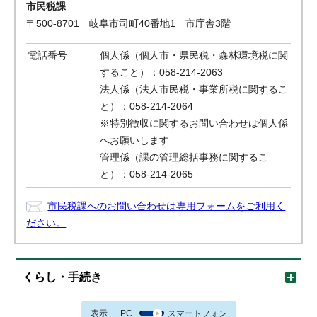
市民税課
〒500-8701 岐阜市司町40番地1 市庁舎3階
電話番号
個人係（個人市・県民税・森林環境税に関
すること）：058-214-2063
法人係（法人市民税・事業所税に関するこ
と）：058-214-2064
※特別徴収に関するお問い合わせは個人係
へお願いします
管理係（課の管理総括事務に関するこ
と）：058-214-2065
市民税課へのお問い合わせは専用フォームをご利用く
ださい。
くらし・手続き
表示
PC
スマートフォン