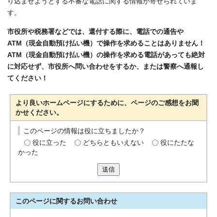
り込ませようとする不審な電話に関する情報が寄せられていま
す。
市役所や税務署などでは、還付する際に、電話での通告や
ATM（現金自動預け払い機）で操作を求めることはありません！
ATM（現金自動預け払い機）の操作を求める電話があっても絶対
に対応せず、市役所へ問い合わせをするか、または警察へ通報し
てください！
より良いホームページにするために、ページのご感想をお聞
かせください。
このページの情報は役に立ちましたか？
役に立った
どちらともいえない
役にたたな
かった
送信
このページに関する
お問い合わせ