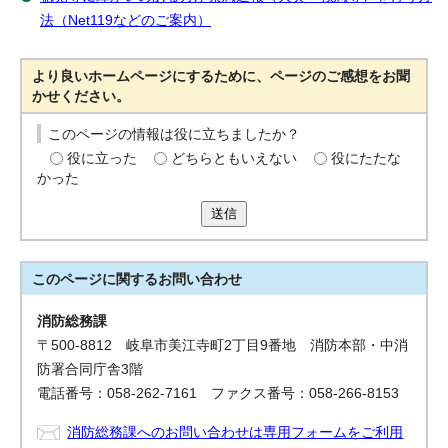
法（Net119などのご案内）
より良いホームページにするために、ページのご感想をお聞
かせください。
このページの情報は役に立ちましたか？
役に立った
どちらともいえない
役にたたな
かった
送信
このページに関する
お問い合わせ
消防総務課
〒500-8812 岐阜市美江寺町2丁目9番地 消防本部・中消
防署合同庁舎3階
電話番号：058-262-7161 ファクス番号：058-266-8153
消防総務課へのお問い合わせは専用フォームをご利用