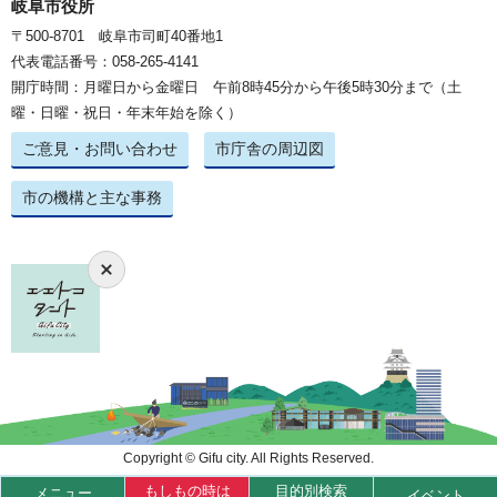
岐阜市役所
〒500-8701 岐阜市司町40番地1
代表電話番号：058-265-4141
開庁時間：月曜日から金曜日 午前8時45分から午後5時30分まで（土
曜・日曜・祝日・年末年始を除く）
ご意見・お問い合わせ
市庁舎の周辺図
市の機構と主な事務
Copyright © Gifu city. All Rights Reserved.
もしもの時は
目的別検索
メニュー
イベント