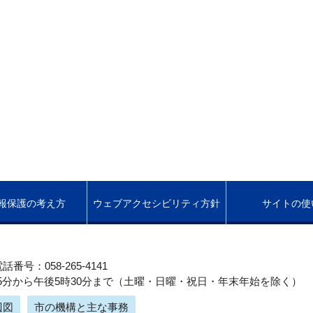
報保護の考え方
ウェブアクセシビリティ方針
サイトの使
話番号：058-265-4141
5分から午後5時30分まで（土曜・日曜・祝日・年末年始を除く）
辺図
市の機構と主な事務