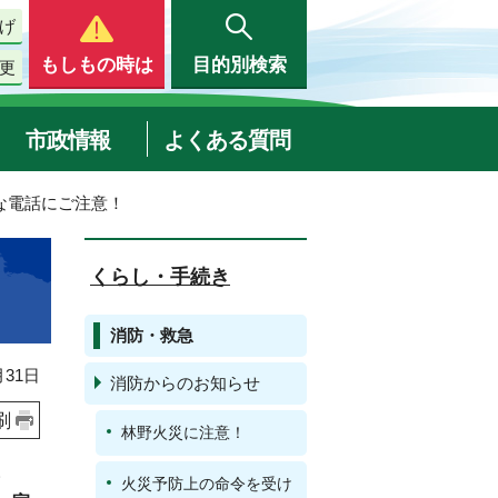
げ
もしもの時は
目的別検索
更
市政情報
よくある質問
な電話にご注意！
くらし・手続き
消防・救急
31日
消防からのお知らせ
刷
林野火災に注意！
。
火災予防上の命令を受け