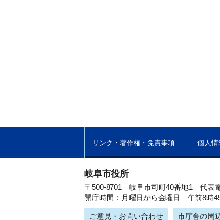
リンク・著作権・免責事項
個人情
岐阜市役所
〒500-8701 岐阜市司町40番地1
代表電
開庁時間：月曜日から金曜日 午前8時4
ご意見・お問い合わせ
市庁舎の周