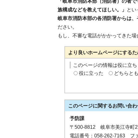
「岐阜市消防本部（消防署）の者で
族構成などを教えてほしい。」
とい
岐阜市消防本部の各消防署からは、
ださい。
もし、不審な電話がかかってきた場
より良いホームページにするた
このページの情報は役に立ち
役に立った
どちらと
このページに関する
お問い合わ
予防課
〒500-8812 岐阜市美江
電話番号：058-262-7163 ファ