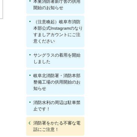
本巣消防署新庁舎の供用
開始のお知らせ
（注意喚起）岐阜市消防
本部公式Instagramのなり
すましアカウントにご注
意ください
サングラスの着用を開始
しました
岐阜北消防署・消防本部
整備工場の供用開始のお
知らせ
消防水利の周辺は駐車禁
止です！
消防署をかたる不審な電
話にご注意！