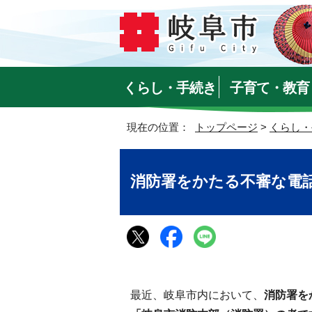
くらし・手続き
子育て・教育
現在の位置：
トップページ
>
くらし・
消防署をかたる不審な電
最近、岐阜市内において、
消防署を