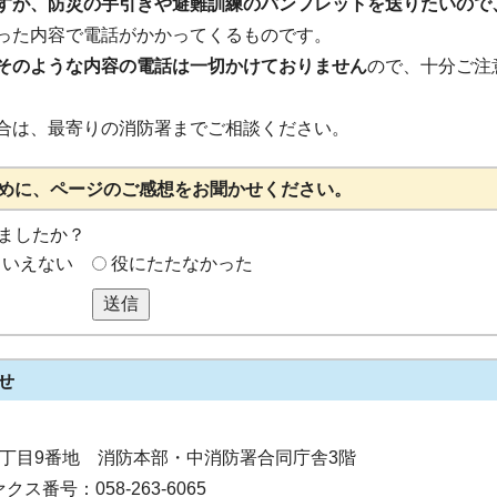
すが、防災の手引きや避難訓練のパンフレットを送りたいので
った内容で電話がかかってくるものです。
そのような内容の電話は一切かけておりません
ので、十分ご注
合は、最寄りの消防署までご相談ください。
めに、ページのご感想をお聞かせください。
ましたか？
もいえない
役にたたなかった
送信
せ
寺町2丁目9番地 消防本部・中消防署合同庁舎3階
クス番号：058-263-6065