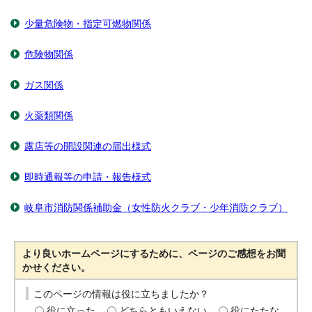
少量危険物・指定可燃物関係
危険物関係
ガス関係
火薬類関係
露店等の開設関連の届出様式
即時通報等の申請・報告様式
岐阜市消防関係補助金（女性防火クラブ・少年消防クラブ）
より良いホームページにするために、ページのご感想をお聞
かせください。
このページの情報は役に立ちましたか？
役に立った
どちらともいえない
役にたたな