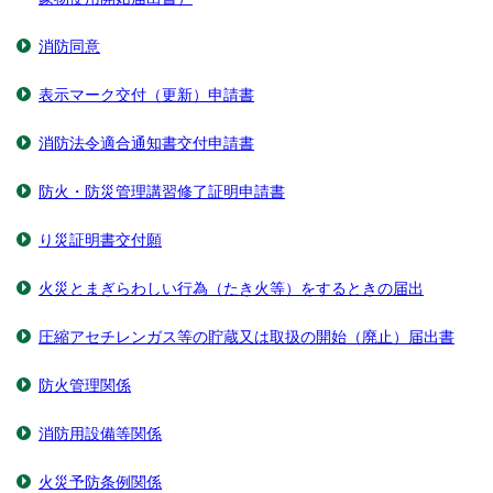
消防同意
表示マーク交付（更新）申請書
消防法令適合通知書交付申請書
防火・防災管理講習修了証明申請書
り災証明書交付願
火災とまぎらわしい行為（たき火等）をするときの届出
圧縮アセチレンガス等の貯蔵又は取扱の開始（廃止）届出書
防火管理関係
消防用設備等関係
火災予防条例関係