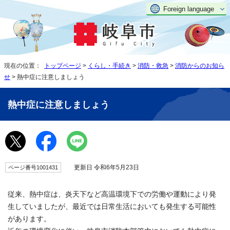
Foreign language
現在の位置：
トップページ
>
くらし・手続き
>
消防・救急
>
消防からのお知ら
せ
> 熱中症に注意しましょう
熱中症に注意しましょう
更新日 令和6年5月23日
ページ番号1001431
従来、熱中症は、炎天下など高温環境下での労働や運動により発
生していましたが、最近では日常生活においても発生する可能性
があります。