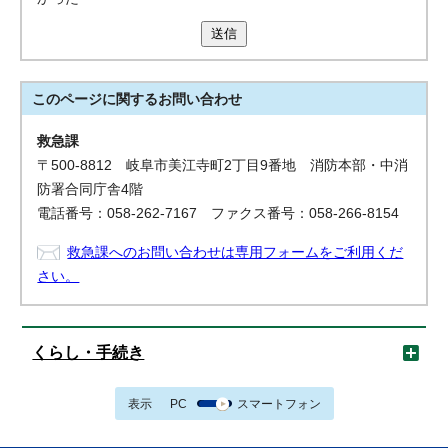
送信
このページに関する
お問い合わせ
救急課
〒500-8812 岐阜市美江寺町2丁目9番地 消防本部・中消
防署合同庁舎4階
電話番号：058-262-7167 ファクス番号：058-266-8154
救急課へのお問い合わせは専用フォームをご利用くだ
さい。
くらし・手続き
表示
PC
スマートフォン