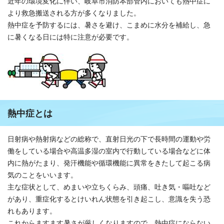
近年の環境変化に伴い、岐阜市消防本部管内においても熱中症に
より救急搬送される方が多くなりました。
熱中症を予防するには、暑さを避け、こまめに水分を補給し、急
に暑くなる日には特に注意が必要です。
熱中症とは
日射病や熱射病などの総称で、直射日光の下で長時間の運動や労
働をしている場合や高温多湿の室内で行動している場合などに体
内に熱がたまり、発汗機能や循環機能に異常をきたして起こる病
気のことをいいます。
主な症状として、めまいや立ちくらみ、頭痛、吐き気・嘔吐など
があり、重症化するとけいれん状態を引き起こし、意識を失う恐
れもあります。
これからますます暑さが厳しくなりますので、熱中症にならない