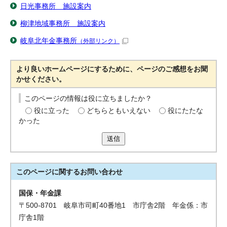
日光事務所 施設案内
柳津地域事務所 施設案内
岐阜北年金事務所
（外部リンク）
より良いホームページにするために、ページのご感想をお聞
かせください。
このページの情報は役に立ちましたか？
役に立った
どちらともいえない
役にたたな
かった
送信
このページに関する
お問い合わせ
国保・年金課
〒500-8701 岐阜市司町40番地1 市庁舎2階 年金係：市
庁舎1階