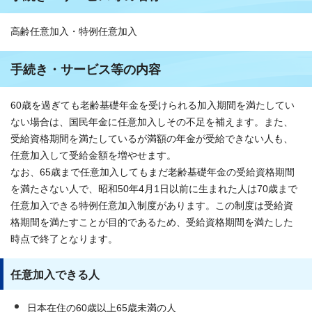
高齢任意加入・特例任意加入
手続き・サービス等の内容
60歳を過ぎても老齢基礎年金を受けられる加入期間を満たしてい
ない場合は、国民年金に任意加入しその不足を補えます。また、
受給資格期間を満たしているが満額の年金が受給できない人も、
任意加入して受給金額を増やせます。
なお、65歳まで任意加入してもまだ老齢基礎年金の受給資格期間
を満たさない人で、昭和50年4月1日以前に生まれた人は70歳まで
任意加入できる特例任意加入制度があります。この制度は受給資
格期間を満たすことが目的であるため、受給資格期間を満たした
時点で終了となります。
任意加入できる人
日本在住の60歳以上65歳未満の人