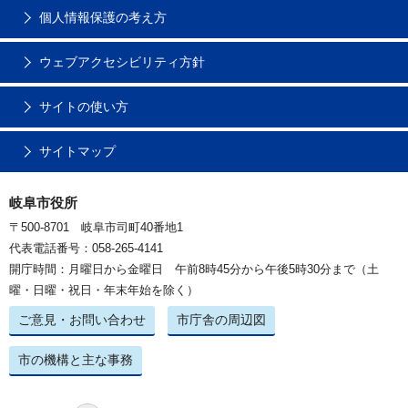
個人情報保護の考え方
ウェブアクセシビリティ方針
サイトの使い方
サイトマップ
岐阜市役所
〒500-8701 岐阜市司町40番地1
代表電話番号：058-265-4141
開庁時間：月曜日から金曜日 午前8時45分から午後5時30分まで（土
曜・日曜・祝日・年末年始を除く）
ご意見・お問い合わせ
市庁舎の周辺図
市の機構と主な事務