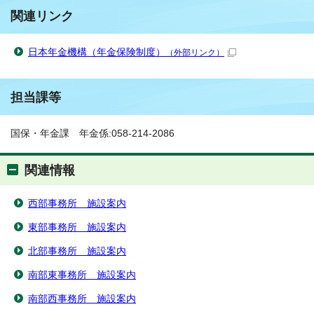
関連リンク
日本年金機構（年金保険制度）
（外部リンク）
担当課等
国保・年金課 年金係:058-214-2086
関連情報
西部事務所 施設案内
東部事務所 施設案内
北部事務所 施設案内
南部東事務所 施設案内
南部西事務所 施設案内