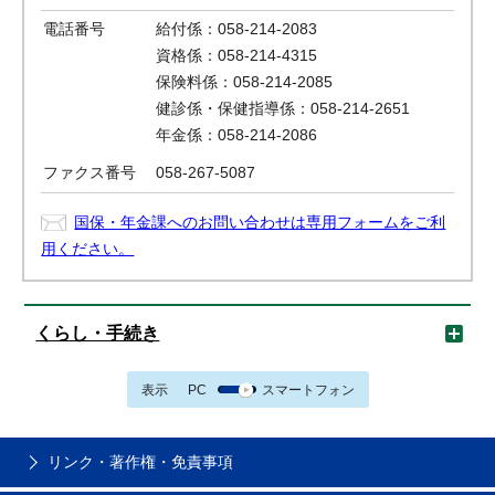
電話番号
給付係：058-214-2083
資格係：058-214-4315
保険料係：058-214-2085
健診係・保健指導係：058-214-2651
年金係：058-214-2086
ファクス番号
058-267-5087
国保・年金課へのお問い合わせは専用フォームをご利
用ください。
くらし・手続き
表示
PC
スマートフォン
リンク・著作権・免責事項