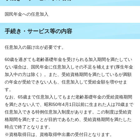
国民年金への任意加入
手続き・サービス等の内容
任意加入の届け出が必要です。
60歳を過ぎても老齢基礎年金を受けられる加入期間を満たしてい
ない場合は、国民年金に任意加入しその不足を補えます(厚生年金
加入中の方は除く）。また、受給資格期間を満たしているが満額
の年金が受給できない人も、任意加入して受給金額を増やせま
す。
なお、65歳まで任意加入してもまだ老齢基礎年金の受給資格期間
を満たさない人で、昭和50年4月1日以前に生まれた人は70歳まで
任意加入できる特例任意加入制度があります。この制度は受給資
格期間を満たすことが目的であるため、受給資格期間を満たした
時点で終了となります。
※資格取得日は、資格取得申出書の受付日となります。