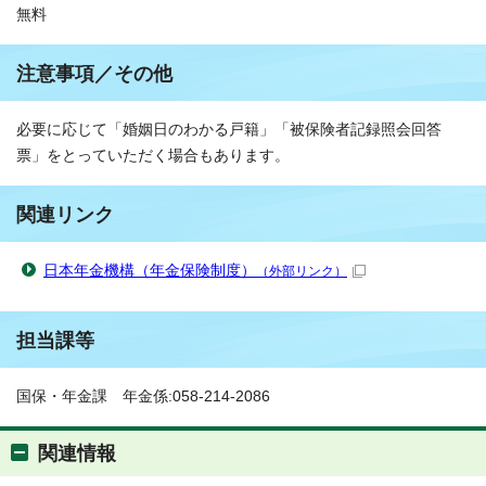
無料
注意事項／その他
必要に応じて「婚姻日のわかる戸籍」「被保険者記録照会回答
票」をとっていただく場合もあります。
関連リンク
日本年金機構（年金保険制度）
（外部リンク）
担当課等
国保・年金課 年金係:058-214-2086
関連情報