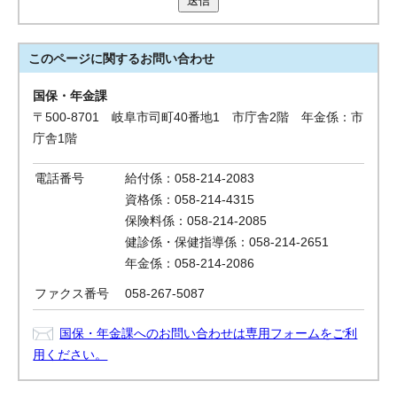
送信
このページに関する
お問い合わせ
国保・年金課
〒500-8701 岐阜市司町40番地1 市庁舎2階 年金係：市
庁舎1階
電話番号
給付係：058-214-2083
資格係：058-214-4315
保険料係：058-214-2085
健診係・保健指導係：058-214-2651
年金係：058-214-2086
ファクス番号
058-267-5087
国保・年金課へのお問い合わせは専用フォームをご利
用ください。