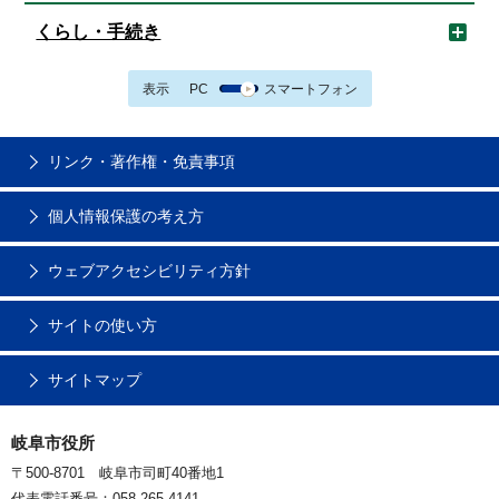
くらし・手続き
表示
PC
スマートフォン
リンク・著作権・免責事項
個人情報保護の考え方
ウェブアクセシビリティ方針
サイトの使い方
サイトマップ
岐阜市役所
〒500-8701 岐阜市司町40番地1
代表電話番号：058-265-4141