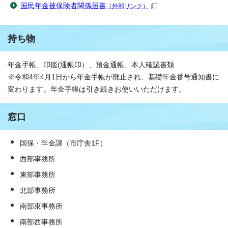
国民年金被保険者関係届書
（外部リンク）
持ち物
年金手帳、印鑑(通帳印）、預金通帳、本人確認書類
※令和4年4月1日から年金手帳が廃止され、基礎年金番号通知書に
変わります。年金手帳は引き続きお使いいただけます。
窓口
国保・年金課（市庁舎1F）
西部事務所
東部事務所
北部事務所
南部東事務所
南部西事務所