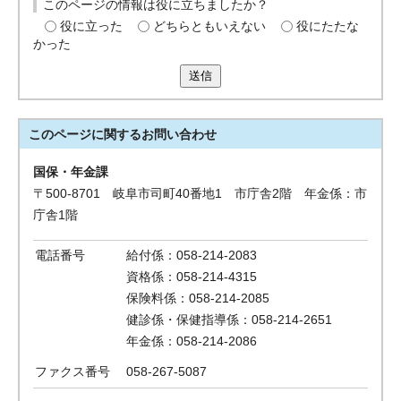
このページの情報は役に立ちましたか？
役に立った
どちらともいえない
役にたたな
かった
送信
このページに関する
お問い合わせ
国保・年金課
〒500-8701 岐阜市司町40番地1 市庁舎2階 年金係：市
庁舎1階
電話番号
給付係：058-214-2083
資格係：058-214-4315
保険料係：058-214-2085
健診係・保健指導係：058-214-2651
年金係：058-214-2086
ファクス番号
058-267-5087