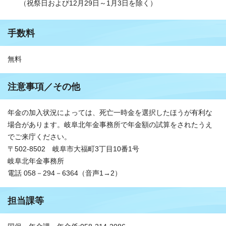
（祝祭日および12月29日～1月3日を除く）
手数料
無料
注意事項／その他
年金の加入状況によっては、死亡一時金を選択したほうが有利な
場合があります。岐阜北年金事務所で年金額の試算をされたうえ
でご来庁ください。
〒502-8502 岐阜市大福町3丁目10番1号
岐阜北年金事務所
電話 058－294－6364（音声1→2）
担当課等