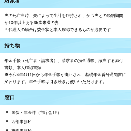
対象者
夫の死亡当時、夫によって生計を維持され、かつ夫との婚姻期間
が10年以上ある65歳未満の妻
＊代理人の場合は委任状と本人確認できるものが必要です
持ち物
年金手帳（死亡者・請求者）、請求者の預金通帳、該当する添付
書類、本人確認書類
※令和4年4月1日から年金手帳が廃止され、基礎年金番号通知書に
変わります。年金手帳は引き続きお使いいただけます。
窓口
国保・年金課（市庁舎1F）
西部事務所
東部事務所