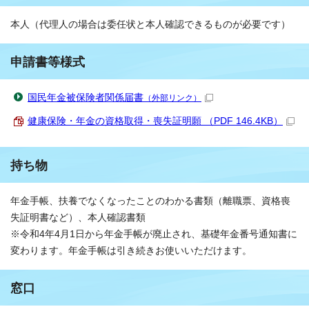
本人（代理人の場合は委任状と本人確認できるものが必要です）
申請書等様式
国民年金被保険者関係届書
（外部リンク）
健康保険・年金の資格取得・喪失証明願 （PDF 146.4KB）
持ち物
年金手帳、扶養でなくなったことのわかる書類（離職票、資格喪
失証明書など）、本人確認書類
※令和4年4月1日から年金手帳が廃止され、基礎年金番号通知書に
変わります。年金手帳は引き続きお使いいただけます。
窓口