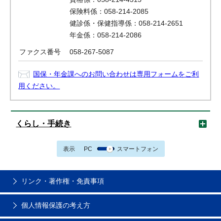
保険料係：058-214-2085
健診係・保健指導係：058-214-2651
年金係：058-214-2086
ファクス番号
058-267-5087
国保・年金課へのお問い合わせは専用フォームをご利
用ください。
くらし・手続き
表示
PC
スマートフォン
リンク・著作権・免責事項
個人情報保護の考え方