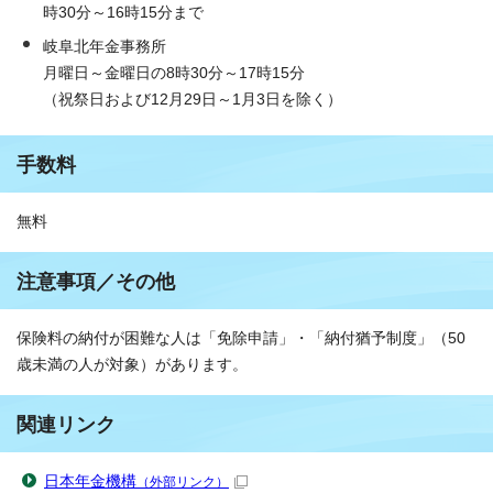
時30分～16時15分まで
岐阜北年金事務所
月曜日～金曜日の8時30分～17時15分
（祝祭日および12月29日～1月3日を除く）
手数料
無料
注意事項／その他
保険料の納付が困難な人は「免除申請」・「納付猶予制度」（50
歳未満の人が対象）があります。
関連リンク
日本年金機構
（外部リンク）