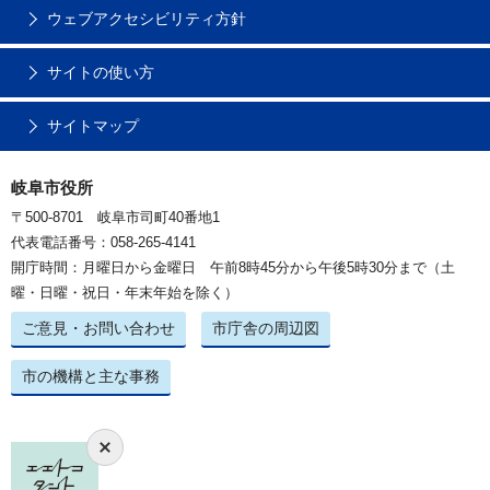
ウェブアクセシビリティ方針
サイトの使い方
サイトマップ
岐阜市役所
〒500-8701 岐阜市司町40番地1
代表電話番号：058-265-4141
開庁時間：月曜日から金曜日 午前8時45分から午後5時30分まで（土
曜・日曜・祝日・年末年始を除く）
ご意見・お問い合わせ
市庁舎の周辺図
市の機構と主な事務