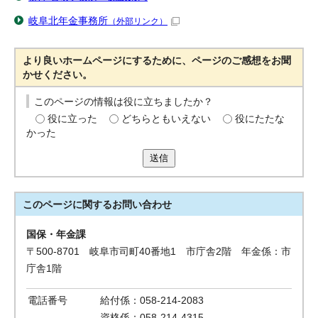
岐阜北年金事務所
（外部リンク）
より良いホームページにするために、ページのご感想をお聞
かせください。
このページの情報は役に立ちましたか？
役に立った
どちらともいえない
役にたたな
かった
送信
このページに関する
お問い合わせ
国保・年金課
〒500-8701 岐阜市司町40番地1 市庁舎2階 年金係：市
庁舎1階
電話番号
給付係：058-214-2083
資格係：058-214-4315