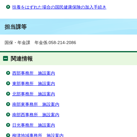
扶養をはずれた場合の国民健康保険の加入手続き
担当課等
国保・年金課 年金係:058-214-2086
関連情報
西部事務所 施設案内
東部事務所 施設案内
北部事務所 施設案内
南部東事務所 施設案内
南部西事務所 施設案内
日光事務所 施設案内
柳津地域事務所 施設案内