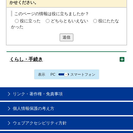
かせください。
このページの情報は役に立ちましたか？
役に立った
どちらともいえない
役にたたな
かった
送信
くらし・手続き
表示
PC
スマートフォン
リンク・著作権・免責事項
個人情報保護の考え方
ウェブアクセシビリティ方針