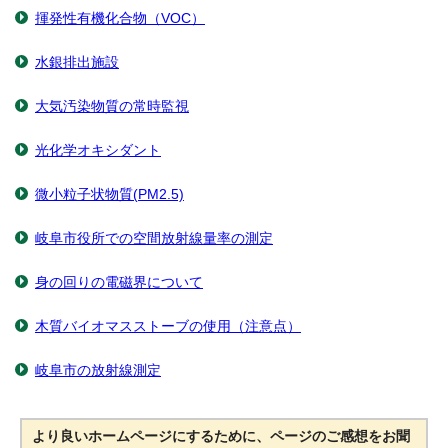
揮発性有機化合物（VOC）
水銀排出施設
大気汚染物質の常時監視
光化学オキシダント
微小粒子状物質(PM2.5)
岐阜市役所での空間放射線量率の測定
身の回りの電磁界について
木質バイオマスストーブの使用（注意点）
岐阜市の放射線測定
より良いホームページにするために、ページのご感想をお聞