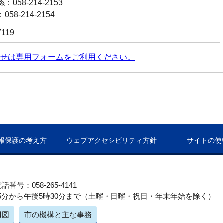
058-214-2153
58-214-2154
7119
せは専用フォームをご利用ください。
報保護の考え方
ウェブアクセシビリティ方針
サイトの使
話番号：058-265-4141
5分から午後5時30分まで（土曜・日曜・祝日・年末年始を除く）
辺図
市の機構と主な事務