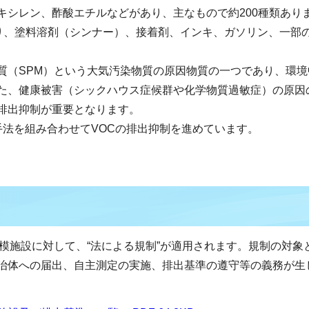
キシレン、酢酸エチルなどがあり、主なもので約200種類あり
あり、塗料溶剤（シンナー）、接着剤、インキ、ガソリン、一部
質（SPM）という大気汚染物質の原因物質の一つであり、環境
た、健康被害（シックハウス症候群や化学物質過敏症）の原因
排出抑制が重要となります。
手法を組み合わせてVOCの排出抑制を進めています。
模施設に対して、“法による規制”が適用されます。規制の対象
治体への届出、自主測定の実施、排出基準の遵守等の義務が生