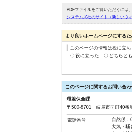
PDFファイルをご覧いただくには、「
システムズ社のサイト（新しいウ
より良いホームページにするた
このページの情報は役に立ち
役に立った
どちらと
このページに関する
お問い合わ
環境保全課
〒500-8701 岐阜市司町40
自然係：05
電話番号
大気・騒音係