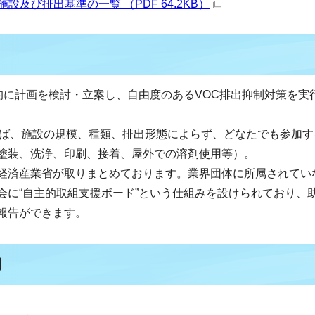
及び排出基準の一覧 （PDF 64.2KB）
的に計画を検討・立案し、自由度のあるVOC排出抑制対策を実
れば、施設の規模、種類、排出形態によらず、どなたでも参加す
塗装、洗浄、印刷、接着、屋外での溶剤使用等）。
経済産業省が取りまとめております。業界団体に所属されてい
会に“自主的取組支援ボード”という仕組みを設けられており、
報告ができます。
例