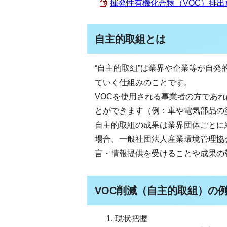
揮発性有機化合物（VOC）排出施設
自主的取組とは
“自主的取組”は業界や企業等が自発
ていく仕組みのことです。
VOCを使用される事業者の方であ
とができます（例：車や電気部品の
自主的取組の成果は業界団体ごとに
場合、一般社団法人産業環境管理協
言・情報提供を受けることや成果の
VOC削減（自主的取組）の
現状把握