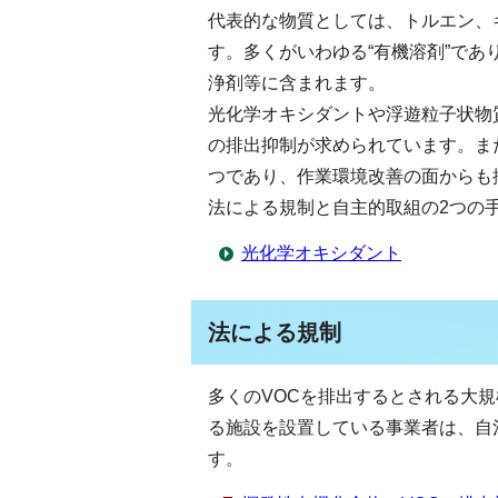
代表的な物質としては、トルエン、
す。多くがいわゆる“有機溶剤”で
浄剤等に含まれます。
光化学オキシダントや浮遊粒子状物
の排出抑制が求められています。ま
つであり、作業環境改善の面からも
法による規制と自主的取組の2つの
光化学オキシダント
法による規制
多くのVOCを排出するとされる大規
る施設を設置している事業者は、自
す。