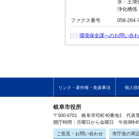
水・土壌係：
浄化槽係：0
ファクス番号
058-264-
環境保全課へのお問い合わ
リンク・著作権・免責事項
個人情
岐阜市役所
〒500-8701 岐阜市司町40番地1
代表電
開庁時間：月曜日から金曜日 午前8時4
ご意見・お問い合わせ
市庁舎の周