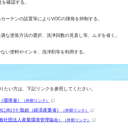
況を確認する。
カーテンの設置等によりVOCの揮発を抑制する。
最適な塗装方法の選択、洗浄回数の見直し等、ムダを省く。
少ない塗料やインキ、洗浄剤等を利用する。
知りたい方は、下記リンクを参照してください。
（環境省）
（外部リンク）
抑制に向けた取組（経済産業省）
（外部リンク）
一般社団法人産業環境管理協会）
（外部リンク）