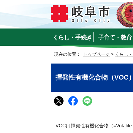
くらし・手続き
子育て・教育
現在の位置：
トップページ
>
くらし・
揮発性有機化合物（VOC
VOCは揮発性有機化合物（=Volatile 