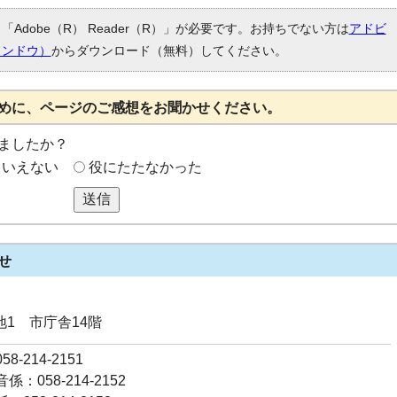
Adobe（R） Reader（R）」が必要です。お持ちでない方は
アドビ
ィンドウ）
からダウンロード（無料）してください。
めに、ページのご感想をお聞かせください。
ましたか？
もいえない
役にたたなかった
送信
せ
番地1 市庁舎14階
8-214-2151
：058-214-2152