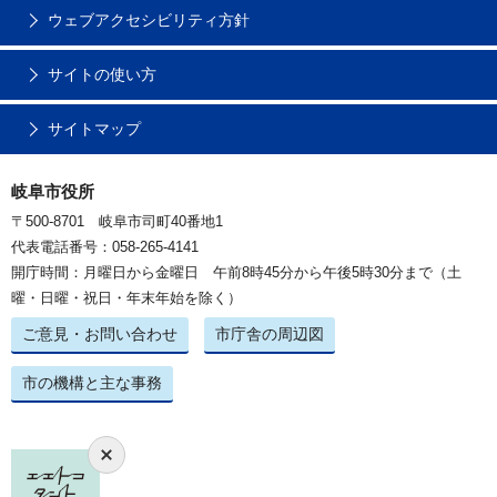
ウェブアクセシビリティ方針
サイトの使い方
サイトマップ
岐阜市役所
〒500-8701 岐阜市司町40番地1
代表電話番号：058-265-4141
開庁時間：月曜日から金曜日 午前8時45分から午後5時30分まで（土
曜・日曜・祝日・年末年始を除く）
ご意見・お問い合わせ
市庁舎の周辺図
市の機構と主な事務