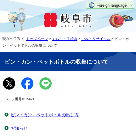
Foreign language
現在の位置：
トップページ
>
くらし・手続き
>
ごみ・リサイクル
> ビン・カ
ン・ペットボトルの収集について
ビン・カン・ペットボトルの収集について
ページ番号1015421
ビン・カン・ペットボトルの出し方
お知らせ