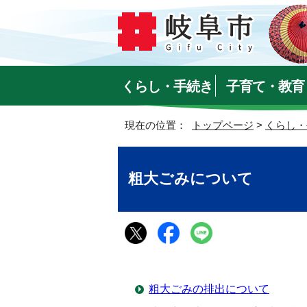
くらし・手続き
子育て・教育
現在の位置：
トップページ
>
くらし・
粗大ごみについて
粗大ごみの排出について