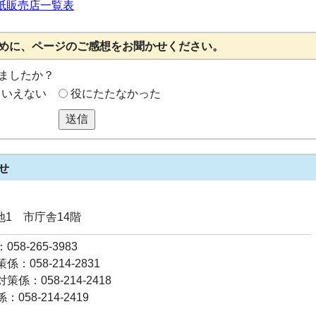
紙販売店一覧表
めに、ページのご感想をお聞かせください。
ましたか？
もいえない
役にたたなかった
送信
せ
番地1 市庁舎14階
58-265-3983
：058-214-2831
係：058-214-2418
058-214-2419