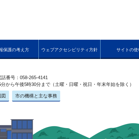
報保護の考え方
ウェブアクセシビリティ方針
サイトの使
話番号：058-265-4141
5分から午後5時30分まで（土曜・日曜・祝日・年末年始を除く）
辺図
市の機構と主な事務