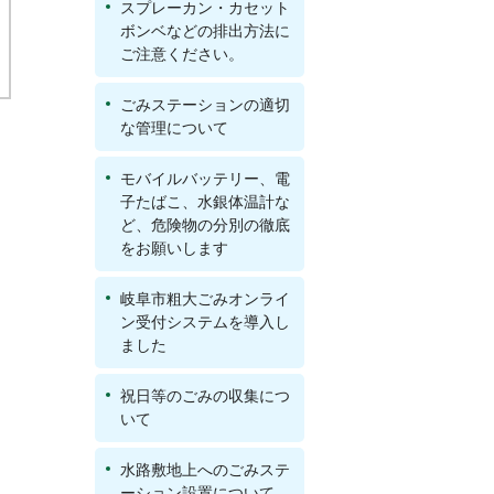
スプレーカン・カセット
ボンベなどの排出方法に
ご注意ください。
ごみステーションの適切
な管理について
モバイルバッテリー、電
子たばこ、水銀体温計な
ど、危険物の分別の徹底
をお願いします
岐阜市粗大ごみオンライ
ン受付システムを導入し
ました
祝日等のごみの収集につ
いて
水路敷地上へのごみステ
ーション設置について