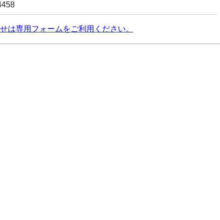
4458
せは専用フォームをご利用ください。