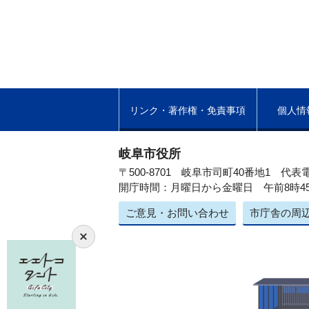
リンク・著作権・免責事項
個人情
岐阜市役所
〒500-8701 岐阜市司町40番地1
代表電
開庁時間：月曜日から金曜日 午前8時4
ご意見・お問い合わせ
市庁舎の周