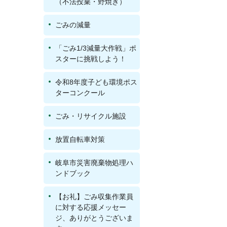
（不法投棄・野焼き）
ごみの減量
「ごみ1/3減量大作戦」ポ
スターに挑戦しよう！
令和8年度子ども環境ポス
ターコンクール
ごみ・リサイクル施設
放置自転車対策
岐阜市災害廃棄物処理ハ
ンドブック
【お礼】ごみ収集作業員
に対する応援メッセー
ジ、ありがとうございま