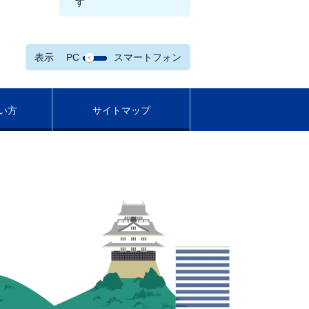
す
表示
PC
スマートフォン
い方
サイトマップ