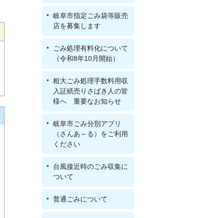
岐阜市指定ごみ袋等販売
店を募集します
ごみ処理有料化について
（令和8年10月開始）
粗大ごみ処理手数料用収
入証紙売りさばき人の皆
様へ 重要なお知らせ
岐阜市ごみ分別アプリ
（さんあ～る）をご利用
ください
台風接近時のごみ収集に
ついて
普通ごみについて