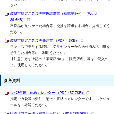
さい。
岐阜市指定ごみ袋等交換請求書（様式第8号） （Word
29.6KB）
不良品が見つかった場合等、交換を請求する場合に提出してく
ださい。
岐阜市指定ごみ袋等発注書 （PDF 4.6KB）
ファクスで発注する際に、受注センターから送付済みの用紙を
紛失した場合等にご利用ください。
【注意】必ず上記の「販売店No.」「販売店名」等をご記入の
上、使用してください。
参考資料
令和8年度 配送カレンダー （PDF 437.7KB）
指定ごみ袋等の受注・配送・収納のカレンダーです。スケジュ
ールをご確認ください。
販売店フロー図（有料化当初） （PDF 288.0KB）