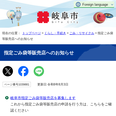
Foreign language
現在の位置：
トップページ
>
くらし・手続き
>
ごみ・リサイクル
> 指定ごみ袋
等販売店へのお知らせ
指定ごみ袋等販売店へのお知らせ
更新日 令和8年8月3日
ページ番号1039881
岐阜市指定ごみ袋等販売店を募集します
これから指定ごみ袋等販売店の申請を行う方は、こちらをご確
認ください