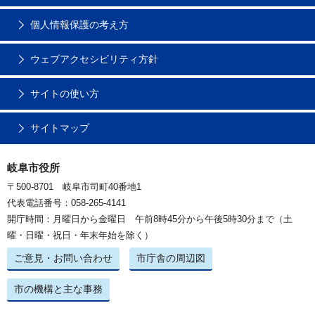
個人情報保護の考え方
ウェブアクセシビリティ方針
サイトの使い方
サイトマップ
岐阜市役所
〒500-8701 岐阜市司町40番地1
代表電話番号：058-265-4141
開庁時間：月曜日から金曜日 午前8時45分から午後5時30分まで（土
曜・日曜・祝日・年末年始を除く）
ご意見・お問い合わせ
市庁舎の周辺図
市の機構と主な事務