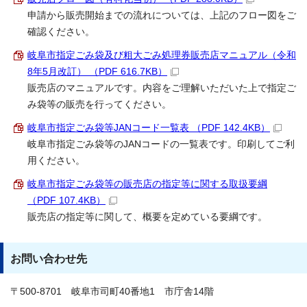
申請から販売開始までの流れについては、上記のフロー図をご
確認ください。
岐阜市指定ごみ袋及び粗大ごみ処理券販売店マニュアル（令和
8年5月改訂） （PDF 616.7KB）
販売店のマニュアルです。内容をご理解いただいた上で指定ご
み袋等の販売を行ってください。
岐阜市指定ごみ袋等JANコード一覧表 （PDF 142.4KB）
岐阜市指定ごみ袋等のJANコードの一覧表です。印刷してご利
用ください。
岐阜市指定ごみ袋等の販売店の指定等に関する取扱要綱
（PDF 107.4KB）
販売店の指定等に関して、概要を定めている要綱です。
お問い合わせ先
〒500-8701 岐阜市司町40番地1 市庁舎14階