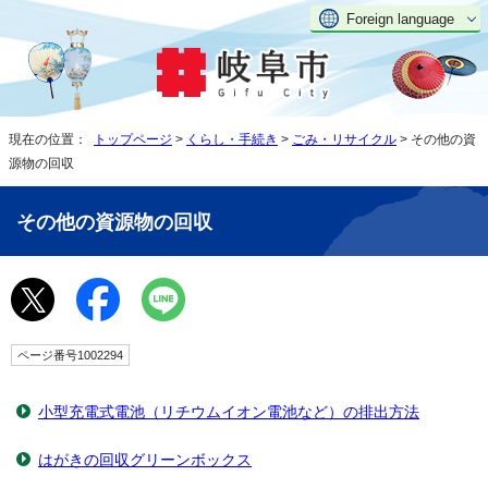
Foreign language
現在の位置：
トップページ
>
くらし・手続き
>
ごみ・リサイクル
> その他の資
源物の回収
その他の資源物の回収
ページ番号1002294
小型充電式電池（リチウムイオン電池など）の排出方法
はがきの回収グリーンボックス