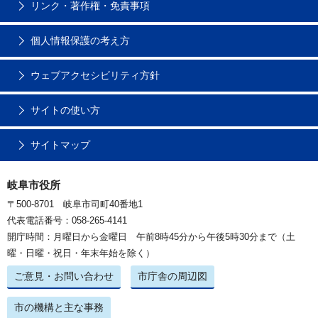
リンク・著作権・免責事項
個人情報保護の考え方
ウェブアクセシビリティ方針
サイトの使い方
サイトマップ
岐阜市役所
〒500-8701 岐阜市司町40番地1
代表電話番号：058-265-4141
開庁時間：月曜日から金曜日 午前8時45分から午後5時30分まで（土
曜・日曜・祝日・年末年始を除く）
ご意見・お問い合わせ
市庁舎の周辺図
市の機構と主な事務