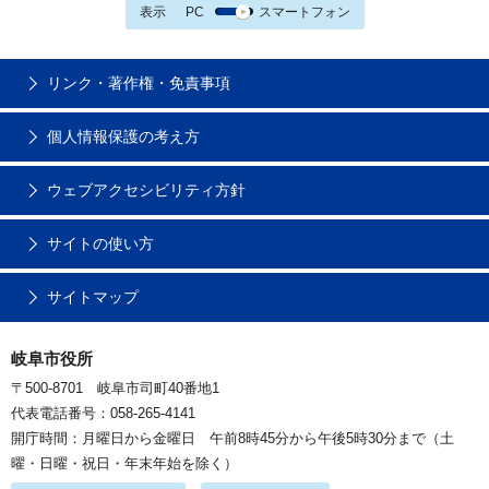
表示
PC
スマートフォン
リンク・著作権・免責事項
個人情報保護の考え方
ウェブアクセシビリティ方針
サイトの使い方
サイトマップ
岐阜市役所
〒500-8701 岐阜市司町40番地1
代表電話番号：058-265-4141
開庁時間：月曜日から金曜日 午前8時45分から午後5時30分まで（土
曜・日曜・祝日・年末年始を除く）