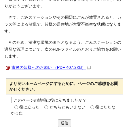
りがとうございます。
さて、ごみステーションやその周辺にごみが放置されると、カ
ラス等による散乱で、皆様の居住地が大変不衛生な状態になりま
す。
そのため、清潔な環境のまちとなるよう、ごみステーションの
適切な管理について、次のPDFファイルのとおりご協力をお願い
します。
市民の皆様へのお願い （PDF 407.2KB）
より良いホームページにするために、ページのご感想をお聞
かせください。
このページの情報は役に立ちましたか？
役に立った
どちらともいえない
役にたたな
かった
送信