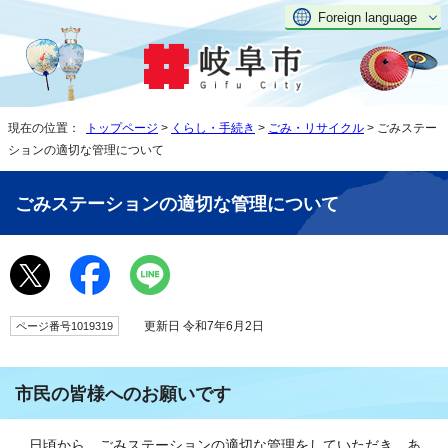
Foreign language
現在の位置：
トップページ
>
くらし・手続き
>
ごみ・リサイクル
> ごみステー
ションの適切な管理について
ごみステーションの適切な管理について
更新日 令和7年6月2日
ページ番号1019319
市民の皆様へのお願いです
日頃から、ごみステーションの適切な管理をしていただき、あ