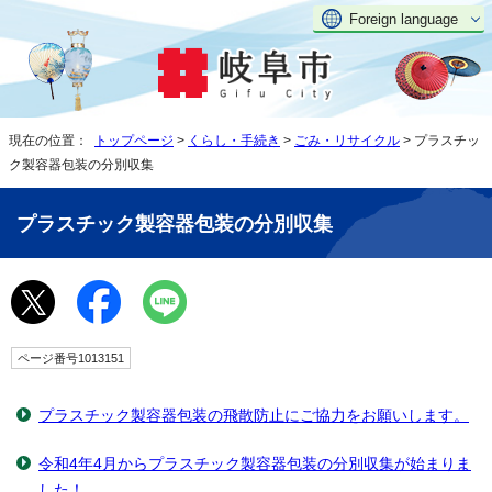
Foreign language
現在の位置：
トップページ
>
くらし・手続き
>
ごみ・リサイクル
> プラスチッ
ク製容器包装の分別収集
プラスチック製容器包装の分別収集
ページ番号1013151
プラスチック製容器包装の飛散防止にご協力をお願いします。
令和4年4月からプラスチック製容器包装の分別収集が始まりま
した！