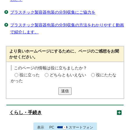
プラスチック製容器包装の分別収集にご協力を
プラスチック製容器包装の分別収集の方法をわかりやすく動画
で紹介します。
より良いホームページにするために、ページのご感想をお聞
かせください。
このページの情報は役に立ちましたか？
役に立った
どちらともいえない
役にたたな
かった
送信
くらし・手続き
表示
PC
スマートフォン