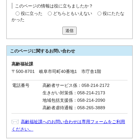
このページの情報は役に立ちましたか？
役に立った
どちらともいえない
役にたたな
かった
送信
このページに関する
お問い合わせ
高齢福祉課
〒500-8701 岐阜市司町40番地1 市庁舎1階
電話番号
高齢者サービス係：058-214-2172
生きがい対策係：058-214-2173
地域包括支援係：058-214-2090
高齢者虐待通報：058-265-3889
高齢福祉課へのお問い合わせは専用フォームをご利用
ください。