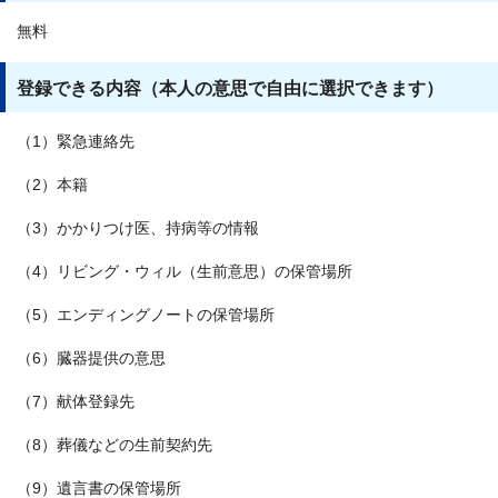
無料
登録できる内容（本人の意思で自由に選択できます）
（1）緊急連絡先
（2）本籍
（3）かかりつけ医、持病等の情報
（4）リビング・ウィル（生前意思）の保管場所
（5）エンディングノートの保管場所
（6）臓器提供の意思
（7）献体登録先
（8）葬儀などの生前契約先
（9）遺言書の保管場所