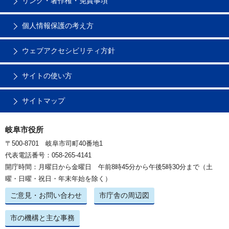
リンク・著作権・免責事項
個人情報保護の考え方
ウェブアクセシビリティ方針
サイトの使い方
サイトマップ
岐阜市役所
〒500-8701 岐阜市司町40番地1
代表電話番号：058-265-4141
開庁時間：月曜日から金曜日 午前8時45分から午後5時30分まで（土
曜・日曜・祝日・年末年始を除く）
ご意見・お問い合わせ
市庁舎の周辺図
市の機構と主な事務