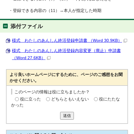
・登録できる内容の（11）→本人が指定した時期
添付ファイル
様式 わたしのあんしん終活登録申請書 （Word 30.9KB）
様式 わたしのあんしん終活登録内容変更（廃止）申請書
（Word 27.6KB）
より良いホームページにするために、ページのご感想をお聞
かせください。
このページの情報は役に立ちましたか？
役に立った
どちらともいえない
役にたたな
かった
送信