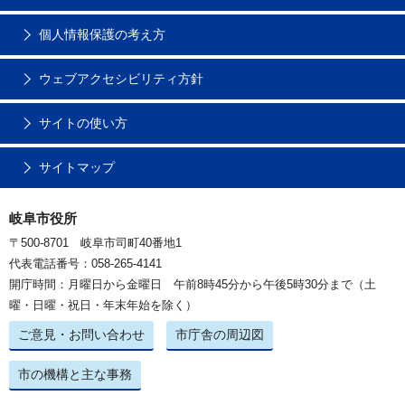
個人情報保護の考え方
ウェブアクセシビリティ方針
サイトの使い方
サイトマップ
岐阜市役所
〒500-8701 岐阜市司町40番地1
代表電話番号：058-265-4141
開庁時間：月曜日から金曜日 午前8時45分から午後5時30分まで（土
曜・日曜・祝日・年末年始を除く）
ご意見・お問い合わせ
市庁舎の周辺図
市の機構と主な事務