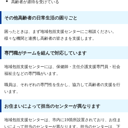
高齢者が虐待を受けている
その他高齢者の日常生活の困りごと
困ったときは、まず地域包括支援センターにご相談ください。
様々な機関と連携し高齢者の皆さまを支援します。
専門職がチームを組んで対応しています
地域包括支援センターには、保健師・主任介護支援専門員・社会
福祉士などの専門職がいます。
職員は、それぞれの専門性を生かし、協力して高齢者の支援を行
います。
お住まいによって担当のセンターが異なります
地域包括支援センターは、市内に19箇所設置されており、お住ま
いによって担当のセンターが異なります。担当のセンターは、下