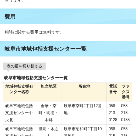
おります。）
費用
相談に関する費用は無料です。
岐阜市地域包括支援センター一覧
表の幅を切り替える
岐阜市地域包括支援センター一覧
地域包括支援セ
担当地区
所在地
電話
ファ
ンター名称
番号
クス
番号
岐阜市地域包括
金華・京
岐阜市京町2丁目12番
058-
058-
支援センター中
町・明徳・
地
213-
213-
央北
本郷
0128
0138
岐阜市地域包括
徹明・木之
岐阜市昭和町2丁目10
058-
058-
支援センター中
本
番地3
215-
215-