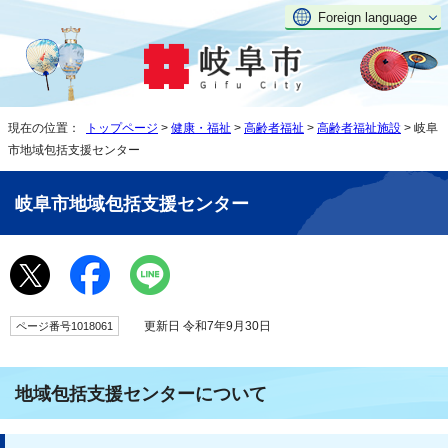
Foreign language
現在の位置：
トップページ
>
健康・福祉
>
高齢者福祉
>
高齢者福祉施設
> 岐阜
市地域包括支援センター
岐阜市地域包括支援センター
更新日 令和7年9月30日
ページ番号1018061
地域包括支援センターについて