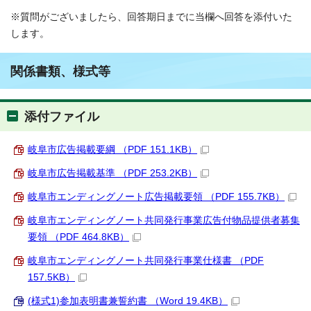
※質問がございましたら、回答期日までに当欄へ回答を添付いた
します。
関係書類、様式等
添付ファイル
岐阜市広告掲載要綱 （PDF 151.1KB）
岐阜市広告掲載基準 （PDF 253.2KB）
岐阜市エンディングノート広告掲載要領 （PDF 155.7KB）
岐阜市エンディングノート共同発行事業広告付物品提供者募集
要領 （PDF 464.8KB）
岐阜市エンディングノート共同発行事業仕様書 （PDF
157.5KB）
(様式1)参加表明書兼誓約書 （Word 19.4KB）