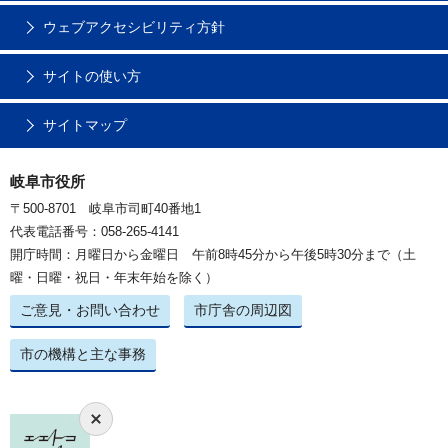
ウェブアクセシビリティ方針
サイトの使い方
サイトマップ
岐阜市役所
〒500-8701 岐阜市司町40番地1
代表電話番号：058-265-4141
開庁時間：月曜日から金曜日 午前8時45分から午後5時30分まで（土
曜・日曜・祝日・年末年始を除く）
ご意見・お問い合わせ
市庁舎の周辺図
市の機構と主な事務