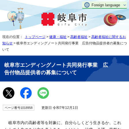
Foreign language
現在の位置：
トップページ
>
健康・福祉
>
高齢者福祉
>
高齢者福祉に関するお
知らせ
> 岐阜市エンディングノート共同発行事業 広告付物品提供者の募集につ
いて
岐阜市エンディングノート共同発行事業 広
告付物品提供者の募集について
更新日 令和7年12月1日
ページ番号1018958
岐阜市内の高齢者等を対象に、自分らしくどう生きるか、これ