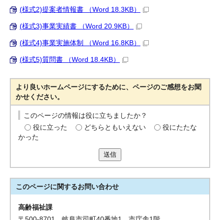
(様式2)提案者情報書 （Word 18.3KB）
(様式3)事業実績書 （Word 20.9KB）
(様式4)事業実施体制 （Word 16.8KB）
(様式5)質問書 （Word 18.4KB）
より良いホームページにするために、ページのご感想をお聞
かせください。
このページの情報は役に立ちましたか？
役に立った
どちらともいえない
役にたたな
かった
送信
このページに関する
お問い合わせ
高齢福祉課
〒500-8701 岐阜市司町40番地1 市庁舎1階