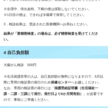
※生理中、痔出血時、下痢の便は採取しないでください。
※1日目の便は、できれば冷蔵庫で保管してください。
3．検診結果は、受診された医療機関へお尋ねください。
結果が「要精密検査」の場合は、必ず精密検査を受けてくださ
い。
4 自己負担額
大腸がん検診 500円
※生活保護世帯の人は、自己負担額が無料になりますので、6月以
降に専用の検診票の発行のため
保健センター
へお越しください。
なお、専用の検診票の発行には「
保護受給証明書（生活福祉一
課・二課・三課にて発行。発行日より6か月間有効）
」が必要です
ので、事前にご準備ください。