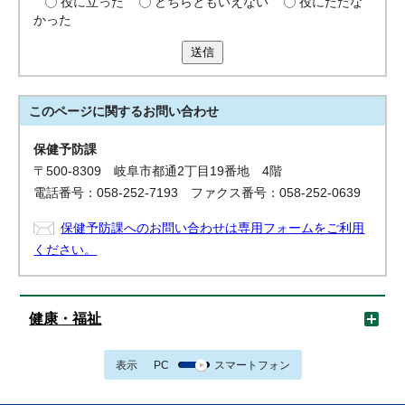
役に立った
どちらともいえない
役にたたな
かった
送信
このページに関する
お問い合わせ
保健予防課
〒500-8309 岐阜市都通2丁目19番地 4階
電話番号：058-252-7193 ファクス番号：058-252-0639
保健予防課へのお問い合わせは専用フォームをご利用
ください。
健康・福祉
表示
PC
スマートフォン