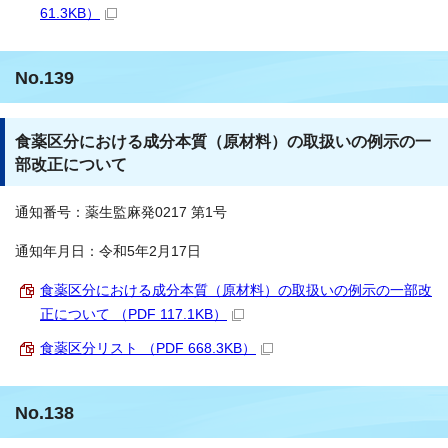
61.3KB）
No.139
食薬区分における成分本質（原材料）の取扱いの例示の一
部改正について
通知番号：薬生監麻発0217 第1号
通知年月日：令和5年2月17日
食薬区分における成分本質（原材料）の取扱いの例示の一部改
正について （PDF 117.1KB）
食薬区分リスト （PDF 668.3KB）
No.138