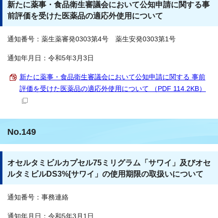
新たに薬事・食品衛生審議会において公知申請に関する事
前評価を受けた医薬品の適応外使用について
通知番号：薬生薬審発0303第4号 薬生安発0303第1号
通知年月日：令和5年3月3日
新たに薬事・食品衛生審議会において公知申請に関する 事前
評価を受けた医薬品の適応外使用について （PDF 114.2KB）
No.149
オセルタミビルカプセル75ミリグラム「サワイ」及びオセ
ルタミビルDS3%[サワイ」の使用期限の取扱いについて
通知番号：事務連絡
通知年月日：令和5年3月1日