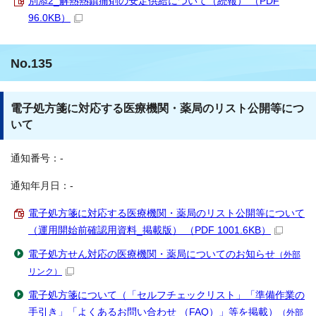
別添2_解熱熱鎮痛剤の安定供給について（続報） （PDF
96.0KB）
No.135
電子処方箋に対応する医療機関・薬局のリスト公開等につ
いて
通知番号：-
通知年月日：-
電子処方箋に対応する医療機関・薬局のリスト公開等について
（運用開始前確認用資料_掲載版） （PDF 1001.6KB）
電子処方せん対応の医療機関・薬局についてのお知らせ
（外部
リンク）
電子処方箋について（「セルフチェックリスト」「準備作業の
手引き」「よくあるお問い合わせ （FAQ）」等を掲載）
（外部