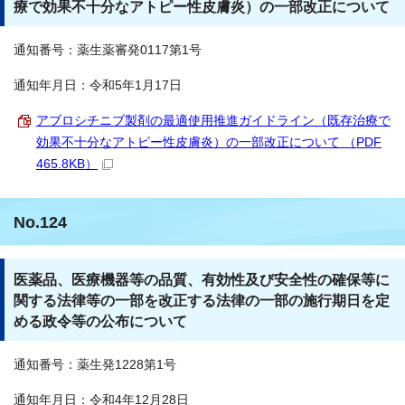
療で効果不十分なアトピー性皮膚炎）の一部改正について
通知番号：薬生薬審発0117第1号
通知年月日：令和5年1月17日
アブロシチニブ製剤の最適使用推進ガイドライン（既存治療で
効果不十分なアトピー性皮膚炎）の一部改正について （PDF
465.8KB）
No.124
医薬品、医療機器等の品質、有効性及び安全性の確保等に
関する法律等の一部を改正する法律の一部の施行期日を定
める政令等の公布について
通知番号：薬生発1228第1号
通知年月日：令和4年12月28日