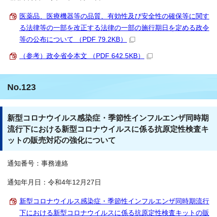
医薬品、医療機器等の品質、有効性及び安全性の確保等に関す
る法律等の一部を改正する法律の一部の施行期日を定める政令
等の公布について （PDF 79.2KB）
（参考）政令省令本文 （PDF 642.5KB）
No.123
新型コロナウイルス感染症・季節性インフルエンザ同時期
流行下における新型コロナウイルスに係る抗原定性検査キ
ットの販売対応の強化について
通知番号：事務連絡
通知年月日：令和4年12月27日
新型コロナウイルス感染症・季節性インフルエンザ同時期流行
下における新型コロナウイルスに係る抗原定性検査キットの販