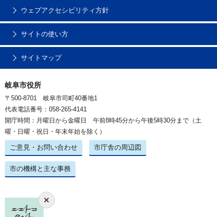
ウェブアクセシビリティ方針
サイトの使い方
サイトマップ
岐阜市役所
〒500-8701 岐阜市司町40番地1
代表電話番号：058-265-4141
開庁時間：月曜日から金曜日 午前8時45分から午後5時30分まで（土
曜・日曜・祝日・年末年始を除く）
ご意見・お問い合わせ
市庁舎の周辺図
市の機構と主な事務