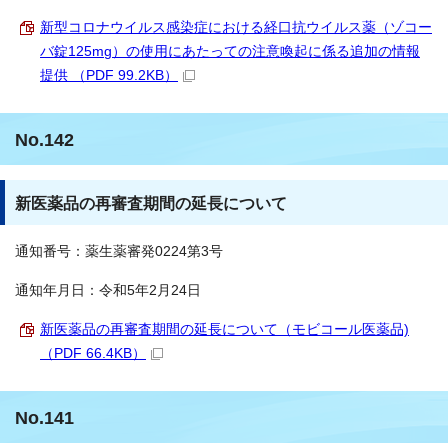
新型コロナウイルス感染症における経口抗ウイルス薬（ゾコー
バ錠125mg）の使用にあたっての注意喚起に係る追加の情報
提供 （PDF 99.2KB）
No.142
新医薬品の再審査期間の延長について
通知番号：薬生薬審発0224第3号
通知年月日：令和5年2月24日
新医薬品の再審査期間の延長について（モビコール医薬品)
（PDF 66.4KB）
No.141