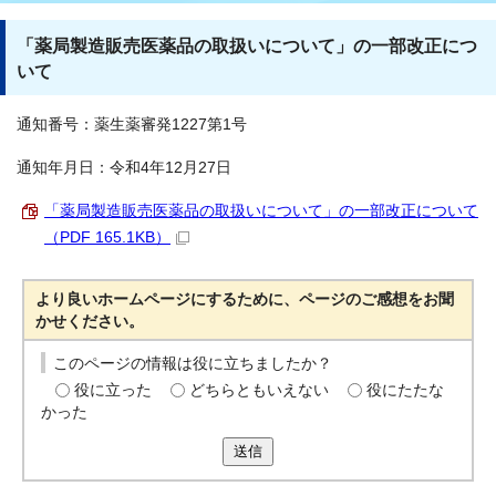
「薬局製造販売医薬品の取扱いについて」の一部改正につ
いて
通知番号：薬生薬審発1227第1号
通知年月日：令和4年12月27日
「薬局製造販売医薬品の取扱いについて」の一部改正について
（PDF 165.1KB）
より良いホームページにするために、ページのご感想をお聞
かせください。
このページの情報は役に立ちましたか？
役に立った
どちらともいえない
役にたたな
かった
送信