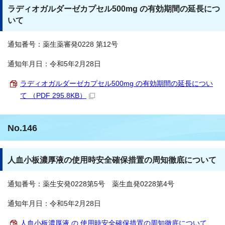
ラディオガルダーゼカプセル500mg の有効期間の延長につ
いて
通知番号：薬生薬審発0228 第12号
通知年月日：令和5年2月28日
ラディオガルダーゼカプセル500mg の有効期間の延長につい
て （PDF 295.8KB）
No.146
人血小板濃厚液の使用時安全確保措置の周知徹底について
通知番号：薬生安発0228第5号 薬生血発0228第4号
通知年月日：令和5年2月28日
人血小板濃厚液 の 使用時安全確保措置の周知徹底について