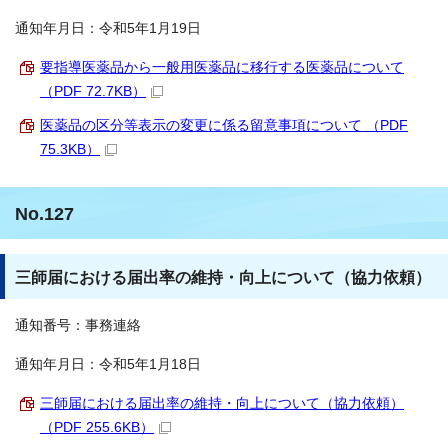
通知年月日：令和5年1月19日
要指導医薬品から一般用医薬品に移行する医薬品について
（PDF 72.7KB）
医薬品の区分等表示の変更に係る留意事項について （PDF
75.3KB）
No.127
三師届における届出率の維持・向上について（協力依頼）
通知番号：事務連絡
通知年月日：令和5年1月18日
三師届における届出率の維持・向上について（協力依頼）
（PDF 255.6KB）