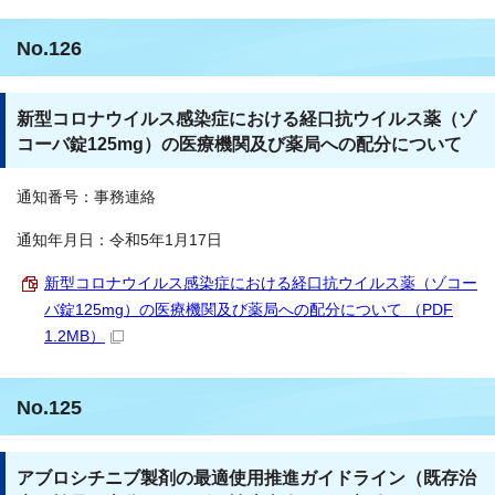
No.126
新型コロナウイルス感染症における経口抗ウイルス薬（ゾ
コーバ錠125mg）の医療機関及び薬局への配分について
通知番号：事務連絡
通知年月日：令和5年1月17日
新型コロナウイルス感染症における経口抗ウイルス薬（ゾコー
バ錠125mg）の医療機関及び薬局への配分について （PDF
1.2MB）
No.125
アブロシチニブ製剤の最適使用推進ガイドライン（既存治