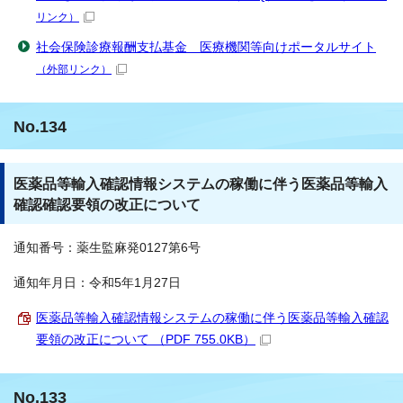
リンク）
社会保険診療報酬支払基金 医療機関等向けポータルサイト
（外部リンク）
No.134
医薬品等輸入確認情報システムの稼働に伴う医薬品等輸入
確認確認要領の改正について
通知番号：薬生監麻発0127第6号
通知年月日：令和5年1月27日
医薬品等輸入確認情報システムの稼働に伴う医薬品等輸入確認
要領の改正について （PDF 755.0KB）
No.133