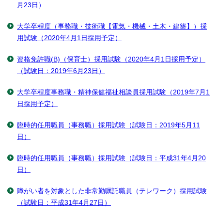
月23日）
大学卒程度（事務職・技術職【電気・機械・土木・建築】）採
用試験（2020年4月1日採用予定）
資格免許職(B)（保育士）採用試験（2020年4月1日採用予定）
（試験日：2019年6月23日）
大学卒程度事務職・精神保健福祉相談員採用試験（2019年7月1
日採用予定）
臨時的任用職員（事務職）採用試験（試験日：2019年5月11
日）
臨時的任用職員（事務職）採用試験（試験日：平成31年4月20
日）
障がい者を対象とした非常勤嘱託職員（テレワーク）採用試験
（試験日：平成31年4月27日）