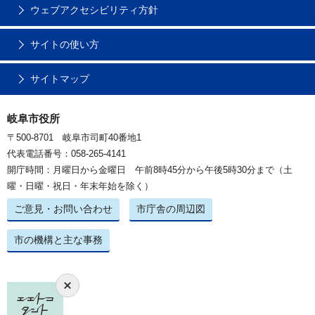
ウェブアクセシビリティ方針
サイトの使い方
サイトマップ
岐阜市役所
〒500-8701 岐阜市司町40番地1
代表電話番号：058-265-4141
開庁時間：月曜日から金曜日 午前8時45分から午後5時30分まで（土
曜・日曜・祝日・年末年始を除く）
ご意見・お問い合わせ
市庁舎の周辺図
市の機構と主な事務