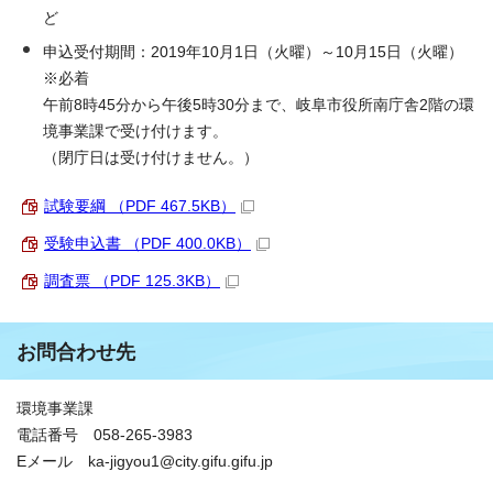
ど
申込受付期間：2019年10月1日（火曜）～10月15日（火曜）
※必着
午前8時45分から午後5時30分まで、岐阜市役所南庁舎2階の環
境事業課で受け付けます。
（閉庁日は受け付けません。）
試験要綱 （PDF 467.5KB）
受験申込書 （PDF 400.0KB）
調査票 （PDF 125.3KB）
お問合わせ先
環境事業課
電話番号 058-265-3983
Eメール ka-jigyou1@city.gifu.gifu.jp