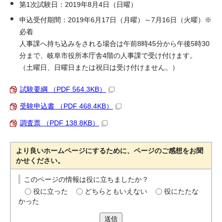
第1次試験日：2019年8月4日（日曜）
申込受付期間：2019年6月17日（月曜）～7月16日（火曜）※
必着
人事課へ持ち込みをされる場合は午前8時45分から午後5時30
分まで、岐阜市役所本庁舎4階の人事課で受け付けます。
（土曜日、日曜日または祝日は受け付けません。）
試験要綱 （PDF 564.3KB）
受験申込書 （PDF 468.4KB）
調査票 （PDF 138.8KB）
より良いホームページにするために、ページのご感想をお聞
かせください。
このページの情報は役に立ちましたか？
役に立った
どちらともいえない
役にたたな
かった
送信