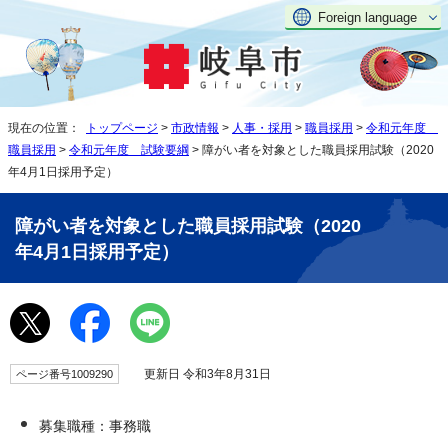
Foreign language
現在の位置：
トップページ
>
市政情報
>
人事・採用
>
職員採用
>
令和元年度
職員採用
>
令和元年度 試験要綱
> 障がい者を対象とした職員採用試験（2020
年4月1日採用予定）
障がい者を対象とした職員採用試験（2020
年4月1日採用予定）
更新日 令和3年8月31日
ページ番号1009290
募集職種：事務職