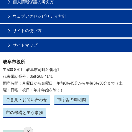
個人情報保護の考え方
ウェブアクセシビリティ方針
サイトの使い方
サイトマップ
岐阜市役所
〒500-8701 岐阜市司町40番地1
代表電話番号：058-265-4141
開庁時間：月曜日から金曜日 午前8時45分から午後5時30分まで（土
曜・日曜・祝日・年末年始を除く）
ご意見・お問い合わせ
市庁舎の周辺図
市の機構と主な事務