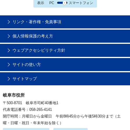
表示
PC
スマートフォン
リンク・著作権・免責事項
個人情報保護の考え方
ウェブアクセシビリティ方針
サイトの使い方
サイトマップ
岐阜市役所
〒500-8701 岐阜市司町40番地1
代表電話番号：058-265-4141
開庁時間：月曜日から金曜日 午前8時45分から午後5時30分まで（土
曜・日曜・祝日・年末年始を除く）