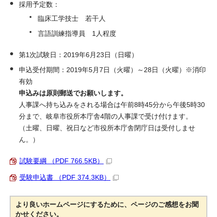
採用予定数：
臨床工学技士 若干人
言語訓練指導員 1人程度
第1次試験日：2019年6月23日（日曜）
申込受付期間：2019年5月7日（火曜）～28日（火曜）※消印
有効
申込みは原則郵送でお願いします。
人事課へ持ち込みをされる場合は午前8時45分から午後5時30
分まで、岐阜市役所本庁舎4階の人事課で受け付けます。
（土曜、日曜、祝日など市役所本庁舎閉庁日は受付しませ
ん。）
試験要綱 （PDF 766.5KB）
受験申込書 （PDF 374.3KB）
より良いホームページにするために、ページのご感想をお聞
かせください。