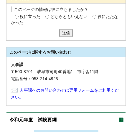
このページの情報は役に立ちましたか？
役に立った
どちらともいえない
役にたたな
かった
送信
このページに関する
お問い合わせ
人事課
〒500-8701 岐阜市司町40番地1 市庁舎11階
電話番号：058-214-4925
人事課へのお問い合わせは専用フォームをご利用くだ
さい。
令和元年度 試験要綱