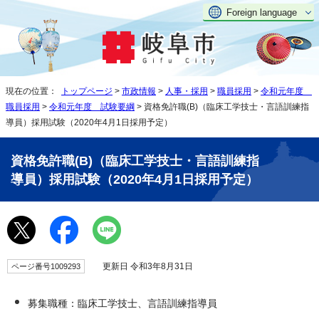
Foreign language
現在の位置：
トップページ
>
市政情報
>
人事・採用
>
職員採用
>
令和元年度
職員採用
>
令和元年度 試験要綱
> 資格免許職(B)（臨床工学技士・言語訓練指
導員）採用試験（2020年4月1日採用予定）
資格免許職(B)（臨床工学技士・言語訓練指
導員）採用試験（2020年4月1日採用予定）
更新日 令和3年8月31日
ページ番号1009293
募集職種：臨床工学技士、言語訓練指導員