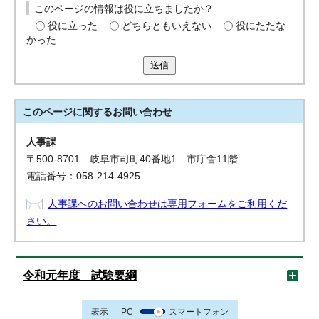
このページの情報は役に立ちましたか？
役に立った
どちらともいえない
役にたたな
かった
送信
このページに関する
お問い合わせ
人事課
〒500-8701 岐阜市司町40番地1 市庁舎11階
電話番号：058-214-4925
人事課へのお問い合わせは専用フォームをご利用くだ
さい。
令和元年度 試験要綱
表示
PC
スマートフォン