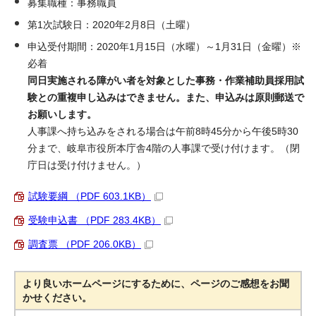
募集職種：事務職員
第1次試験日：2020年2月8日（土曜）
申込受付期間：2020年1月15日（水曜）～1月31日（金曜）※
必着
同日実施される障がい者を対象とした事務・作業補助員採用試
験との重複申し込みはできません。また、申込みは原則郵送で
お願いします。
人事課へ持ち込みをされる場合は午前8時45分から午後5時30
分まで、岐阜市役所本庁舎4階の人事課で受け付けます。（閉
庁日は受け付けません。）
試験要綱 （PDF 603.1KB）
受験申込書 （PDF 283.4KB）
調査票 （PDF 206.0KB）
より良いホームページにするために、ページのご感想をお聞
かせください。