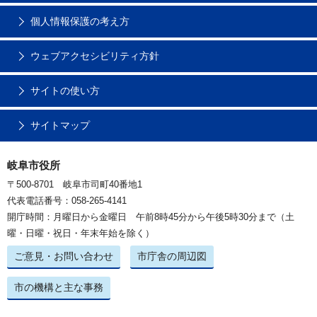
個人情報保護の考え方
ウェブアクセシビリティ方針
サイトの使い方
サイトマップ
岐阜市役所
〒500-8701 岐阜市司町40番地1
代表電話番号：058-265-4141
開庁時間：月曜日から金曜日 午前8時45分から午後5時30分まで（土
曜・日曜・祝日・年末年始を除く）
ご意見・お問い合わせ
市庁舎の周辺図
市の機構と主な事務