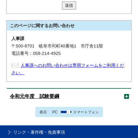
送信
このページに関する
お問い合わせ
人事課
〒500-8701 岐阜市司町40番地1 市庁舎11階
電話番号：058-214-4925
人事課へのお問い合わせは専用フォームをご利用くだ
さい。
令和元年度 試験要綱
表示
PC
スマートフォン
リンク・著作権・免責事項