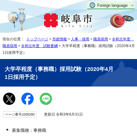
Foreign language
現在の位置：
トップページ
>
市政情報
>
人事・採用
>
職員採用
>
令和元年度
職員採用
>
令和元年度 試験要綱
> 大学卒程度（事務職）採用試験（2020年4月
1日採用予定）
大学卒程度（事務職）採用試験（2020年4月
1日採用予定）
更新日 令和3年8月31日
ページ番号1009280
募集職種：事務職