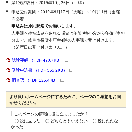
第1次試験日：2019年10月26日（土曜）
申込受付期間：2019年9月17日（火曜）～10月11日（金曜）
※必着
申込みは原則郵送でお願いします。
人事課へ持ち込みをされる場合は午前8時45分から午後5時30
分まで、岐阜市役所本庁舎4階の人事課で受け付けます。
（閉庁日は受け付けません。）
試験要綱 （PDF 470.7KB）
受験申込書 （PDF 355.2KB）
調査票 （PDF 125.4KB）
より良いホームページにするために、ページのご感想をお聞
かせください。
このページの情報は役に立ちましたか？
役に立った
どちらともいえない
役にたたな
かった