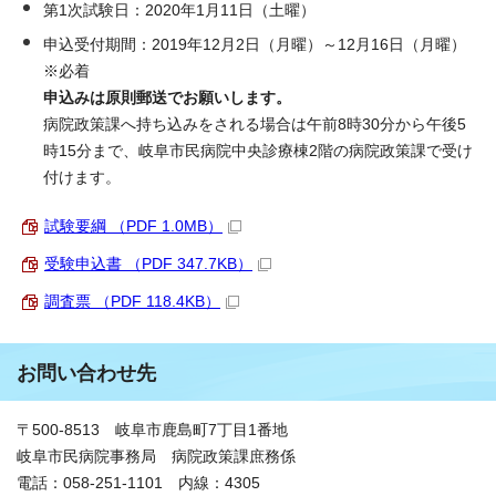
第1次試験日：2020年1月11日（土曜）
申込受付期間：2019年12月2日（月曜）～12月16日（月曜）
※必着
申込みは原則郵送でお願いします。
病院政策課へ持ち込みをされる場合は午前8時30分から午後5
時15分まで、岐阜市民病院中央診療棟2階の病院政策課で受け
付けます。
試験要綱 （PDF 1.0MB）
受験申込書 （PDF 347.7KB）
調査票 （PDF 118.4KB）
お問い合わせ先
〒500-8513 岐阜市鹿島町7丁目1番地
岐阜市民病院事務局 病院政策課庶務係
電話：058-251-1101 内線：4305