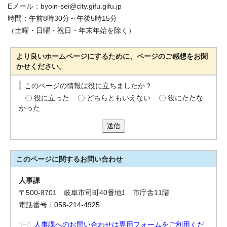
Eメール：byoin-sei@city.gifu.gifu.jp
時間：午前8時30分～午後5時15分
（土曜・日曜・祝日・年末年始を除く）
より良いホームページにするために、ページのご感想をお聞
かせください。
このページの情報は役に立ちましたか？
役に立った
どちらともいえない
役にたたな
かった
送信
このページに関する
お問い合わせ
人事課
〒500-8701 岐阜市司町40番地1 市庁舎11階
電話番号：058-214-4925
人事課へのお問い合わせは専用フォームをご利用くだ