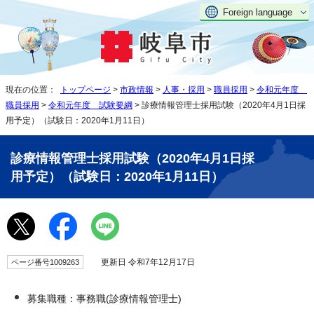
Foreign language
現在の位置：
トップページ
>
市政情報
>
人事・採用
>
職員採用
>
令和元年度
職員採用
>
令和元年度 試験要綱
> 診療情報管理士採用試験（2020年4月1日採
用予定）（試験日：2020年1月11日）
診療情報管理士採用試験（2020年4月1日採
用予定）（試験日：2020年1月11日）
更新日 令和7年12月17日
ページ番号1009263
募集職種：事務職(診療情報管理士)