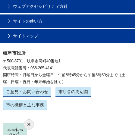
ウェブアクセシビリティ方針
サイトの使い方
サイトマップ
岐阜市役所
〒500-8701 岐阜市司町40番地1
代表電話番号：058-265-4141
開庁時間：月曜日から金曜日 午前8時45分から午後5時30分まで（土
曜・日曜・祝日・年末年始を除く）
ご意見・お問い合わせ
市庁舎の周辺図
市の機構と主な事務