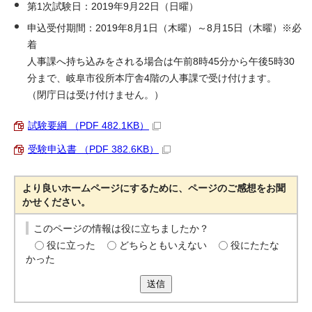
第1次試験日：2019年9月22日（日曜）
申込受付期間：2019年8月1日（木曜）～8月15日（木曜）※必
着
人事課へ持ち込みをされる場合は午前8時45分から午後5時30
分まで、岐阜市役所本庁舎4階の人事課で受け付けます。
（閉庁日は受け付けません。）
試験要綱 （PDF 482.1KB）
受験申込書 （PDF 382.6KB）
より良いホームページにするために、ページのご感想をお聞
かせください。
このページの情報は役に立ちましたか？
役に立った
どちらともいえない
役にたたな
かった
送信